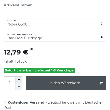
Artikelnummer
MODELL
MOTIV AUSWÄHLEN
*
12,79 €
Inhalt
1
Stück
Sofort Lieferbar · Lieferzeit 1-3 Werktage
In den Warenkorb
✓
Kostenloser Versand
- Deutschlandweit mit Deutsche
Post