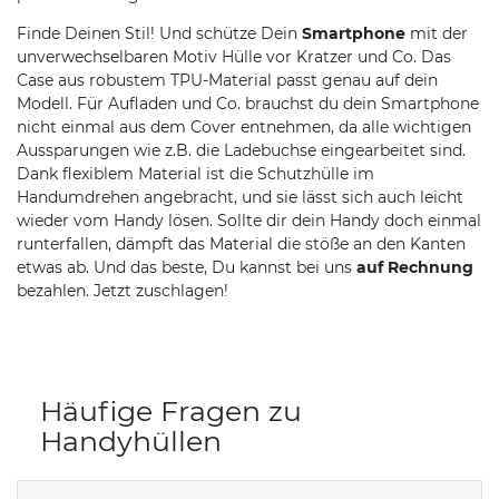
Finde Deinen Stil! Und schütze Dein
Smartphone
mit der
unverwechselbaren Motiv Hülle vor Kratzer und Co. Das
Case aus robustem TPU-Material passt genau auf dein
Modell. Für Aufladen und Co. brauchst du dein Smartphone
nicht einmal aus dem Cover entnehmen, da alle wichtigen
Aussparungen wie z.B. die Ladebuchse eingearbeitet sind.
Dank flexiblem Material ist die Schutzhülle im
Handumdrehen angebracht, und sie lässt sich auch leicht
wieder vom Handy lösen. Sollte dir dein Handy doch einmal
runterfallen, dämpft das Material die stöße an den Kanten
etwas ab. Und das beste, Du kannst bei uns
auf Rechnung
bezahlen. Jetzt zuschlagen!
Häufige Fragen zu
Handyhüllen