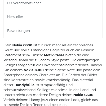
EU-Verantwortlicher
Hersteller
Bewertungen
Dein
Nokia G300
ist für dich mehr als ein technisches
Gerät und soll als ständiger Begleiter auch ein Fashion
Statement sein? Unsere
Motiv Cases
bieten dir eine
Riesenauswahl die zu jedem Style passt. Die einzigartigen
Designs sorgen für die Unverwechselbarkeit deines Handys.
Gib deinem
Nokia G300
deine eigene Note und passe dein
Smartphone deinem Charakter an. Die Farben der Bilder
sind kontrastreich, sowie kratzbeständig. Das Material
dieser
Handyhülle
ist strapazierfähig und
schmutzabweisend. So liegt es optimal in der Hand und
unterstreicht das moderne Design deines
Nokia G300
.
Verleih deinem Handy jetzt einen coolen Look, gleich das
passende Design finden und bestellen!