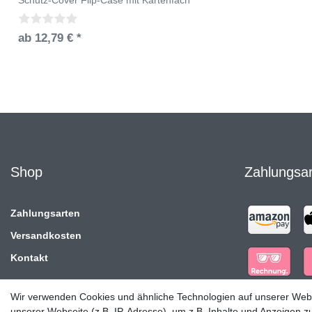
ab 12,79 € *
Shop
Zahlungsa
Zahlungsarten
Versandkosten
Kontakt
Wir verwenden Cookies und ähnliche Technologien auf unserer Web
unserer Webseite (z.B. IP-Adresse), um z.B. Inhalte und Anzeigen z