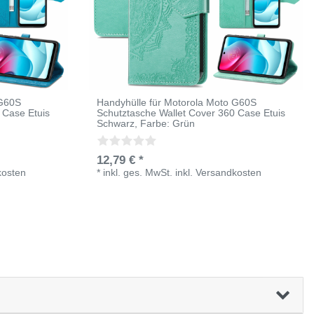
 G60S
Handyhülle für Motorola Moto G60S
 Case Etuis
Schutztasche Wallet Cover 360 Case Etuis
Schwarz
, Farbe: Grün
12,79 € *
kosten
*
inkl. ges. MwSt.
inkl.
Versandkosten