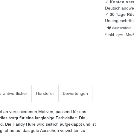
✓
Kostenlose
Deutschlandwei
✓
30 Tage Rü
Uneingeschränk
Wunschliste
* inkl. ges. MwS
rantwortlicher
Hersteller
Bewertungen
l an verschiedenen Motiven, passend für das
es sorgt für eine langlebige Farbvielfalt. Die
d. Die Handy Hülle wird seitlich aufgeklappt und ist
ag, ohne auf das gute Aussehen verzichten zu