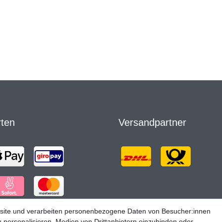
rten
Versandpartner
site und verarbeiten personenbezogene Daten von Besucher:innen
u personalisieren, Medien von Drittanbietern einzubinden oder