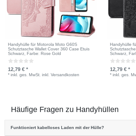
Handyhülle für Motorola Moto G60S
Handyhülle f
Schutztasche Wallet Cover 360 Case Etuis
Schutztasche
Schwarz
, Farbe: Rose Gold
Schwarz
, Fa
12,79 € *
12,79 € *
*
inkl. ges. MwSt.
inkl.
Versandkosten
*
inkl. ges. M
Häufige Fragen zu Handyhüllen
Funktioniert kabelloses Laden mit der Hülle?