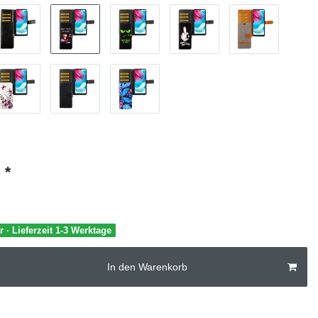
*
€
r · Lieferzeit 1-3 Werktage
In den Warenkorb