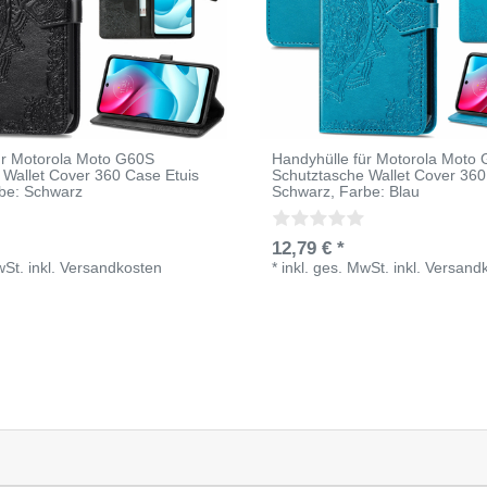
ür Motorola Moto G60S
Handyhülle für Motorola Moto
 Wallet Cover 360 Case Etuis
Schutztasche Wallet Cover 360
rbe: Schwarz
Schwarz
, Farbe: Blau
12,79 € *
wSt.
inkl.
Versandkosten
*
inkl. ges. MwSt.
inkl.
Versand