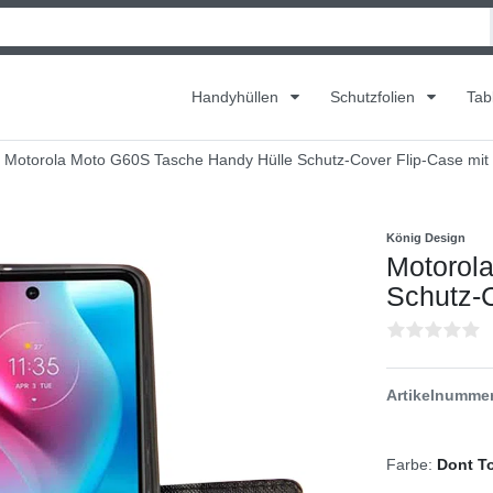
Handyhüllen
Schutzfolien
Tab
Motorola Moto G60S Tasche Handy Hülle Schutz-Cover Flip-Case mit
König Design
Motorol
Schutz-C
Artikelnumme
Farbe:
Dont T