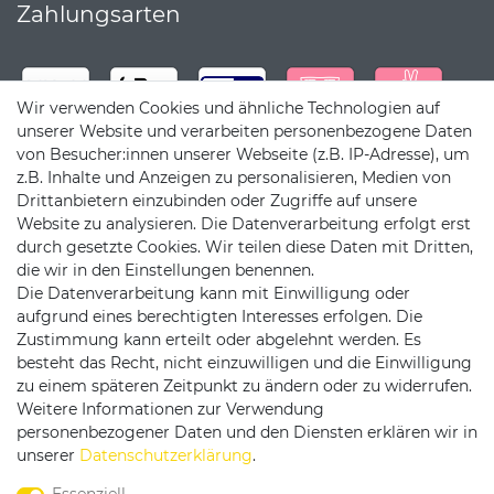
Zahlungsarten
Wir verwenden Cookies und ähnliche Technologien auf
unserer Website und verarbeiten personenbezogene Daten
von Besucher:innen unserer Webseite (z.B. IP-Adresse), um
z.B. Inhalte und Anzeigen zu personalisieren, Medien von
Drittanbietern einzubinden oder Zugriffe auf unsere
Website zu analysieren. Die Datenverarbeitung erfolgt erst
durch gesetzte Cookies. Wir teilen diese Daten mit Dritten,
die wir in den Einstellungen benennen.
Die Datenverarbeitung kann mit Einwilligung oder
Versandpartner
aufgrund eines berechtigten Interesses erfolgen. Die
Zustimmung kann erteilt oder abgelehnt werden. Es
besteht das Recht, nicht einzuwilligen und die Einwilligung
zu einem späteren Zeitpunkt zu ändern oder zu widerrufen.
Weitere Informationen zur Verwendung
personenbezogener Daten und den Diensten erklären wir in
Service & Kontakt
unserer
Daten­schutz­erklärung
.