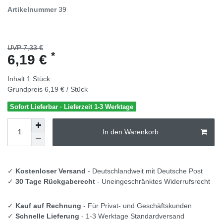
Artikelnummer
39
UVP 7,33 €
*
6,19 €
Inhalt
1
Stück
Grundpreis
6,19 € / Stück
Sofort Lieferbar · Lieferzeit 1-3 Werktage
In den Warenkorb
✓
Kostenloser Versand
- Deutschlandweit mit Deutsche Post
✓
30 Tage Rückgaberecht
- Uneingeschränktes Widerrufsrecht
✓
Kauf auf Rechnung
- Für Privat- und Geschäftskunden
✓
Schnelle Lieferung
- 1-3 Werktage Standardversand