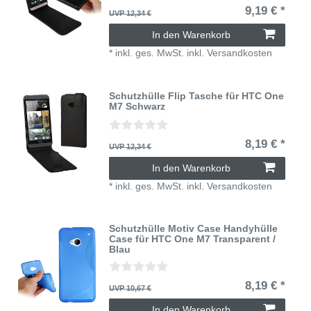
9,19 € *
UVP 12,34 €
In den Warenkorb
*
inkl. ges. MwSt.
inkl.
Versandkosten
Schutzhülle Flip Tasche für HTC One
M7 Schwarz
8,19 € *
UVP 12,34 €
In den Warenkorb
*
inkl. ges. MwSt.
inkl.
Versandkosten
Schutzhülle Motiv Case Handyhülle
Case für HTC One M7 Transparent /
Blau
8,19 € *
UVP 10,67 €
In den Warenkorb