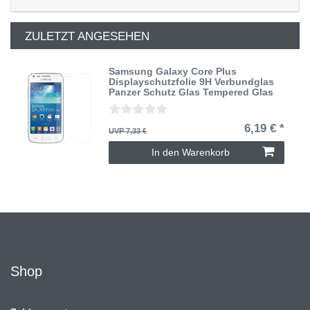
ZULETZT ANGESEHEN
Samsung Galaxy Core Plus
Displayschutzfolie 9H Verbundglas
Panzer Schutz Glas Tempered Glas
6,19 € *
UVP 7,33 €
In den Warenkorb
Shop