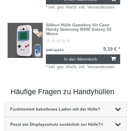
*
inkl. ges. MwSt.
inkl.
Versandkosten
Silikon Hülle Gameboy für Case
Handy Samsung I9300 Galaxy S3
Weiss
9,19 € *
UVP 12,34 €
In den Warenkorb
*
inkl. ges. MwSt.
inkl.
Versandkosten
Häufige Fragen zu Handyhüllen
Funktioniert kabelloses Laden mit der Hülle?
Passt ein Displayschutz zusätzlich zur Hülle?<