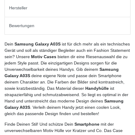
Hersteller
Bewertungen
Dein
Samsung Galaxy A03S
ist für dich mehr als ein technisches
Gerät und soll als ständiger Begleiter auch ein Fashion Statement
sein? Unsere
Motiv Cases
bieten dir eine Riesenauswahl die zu
jedem Style passt. Die einzigartigen Designs sorgen für die
Unverwechselbarkeit deines Handys. Gib deinem
Samsung
Galaxy A03S
deine eigene Note und passe dein Smartphone
deinem Charakter an. Die Farben der Bilder sind kontrastreich,
sowie kratzbeständig. Das Material dieser
Handyhülle
ist
strapazierfähig und schmutzabweisend. So liegt es optimal in der
Hand und unterstreicht das moderne Design deines
Samsung
Galaxy A03S
. Verleih deinem Handy jetzt einen coolen Look,
gleich das passende Design finden und bestellen!
Finde Deinen Stil! Und schütze Dein
Smartphone
mit der
unverwechselbaren Motiv Hülle vor Kratzer und Co. Das Case