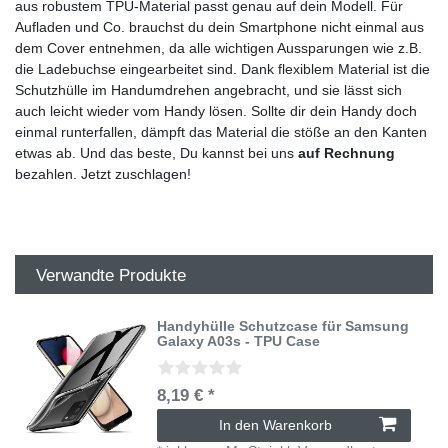
aus robustem TPU-Material passt genau auf dein Modell. Für
Aufladen und Co. brauchst du dein Smartphone nicht einmal aus
dem Cover entnehmen, da alle wichtigen Aussparungen wie z.B.
die Ladebuchse eingearbeitet sind. Dank flexiblem Material ist die
Schutzhülle im Handumdrehen angebracht, und sie lässt sich
auch leicht wieder vom Handy lösen. Sollte dir dein Handy doch
einmal runterfallen, dämpft das Material die stöße an den Kanten
etwas ab. Und das beste, Du kannst bei uns
auf Rechnung
bezahlen. Jetzt zuschlagen!
Verwandte Produkte
Handyhülle Schutzcase für Samsung
Galaxy A03s - TPU Case
8,19 € *
In den Warenkorb