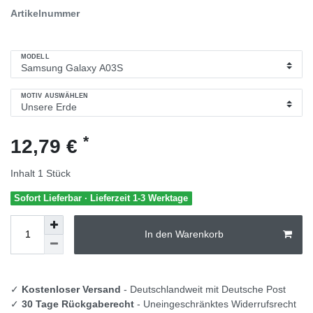
Artikelnummer
MODELL
MOTIV AUSWÄHLEN
*
12,79 €
Inhalt
1
Stück
Sofort Lieferbar · Lieferzeit 1-3 Werktage
In den Warenkorb
✓
Kostenloser Versand
- Deutschlandweit mit Deutsche Post
✓
30 Tage Rückgaberecht
- Uneingeschränktes Widerrufsrecht