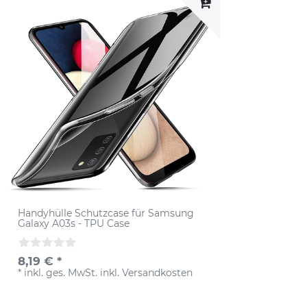
Handyhülle Schutzcase für Samsung
Galaxy A03s - TPU Case
8,19 € *
*
inkl. ges. MwSt.
inkl.
Versandkosten