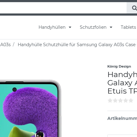
Handyhüllen
Schutzfolien
Tablet
 A03s
Handyhülle Schutzhülle für Samsung Galaxy A03s Case
König Design
Handyh
Galaxy
Etuis T
Artikelnumm