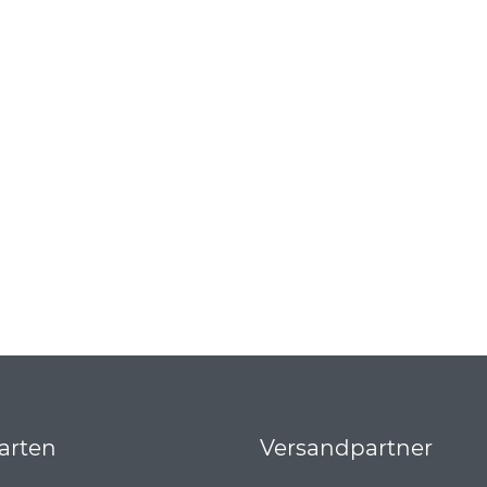
arten
Versandpartner