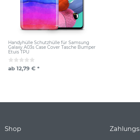
Handyhülle Schutzhülle für Samsung
Galaxy A03s Case Cover Tasche Bumper
Etuis TPU
ab 12,79 € *
Shop
Zahlungs