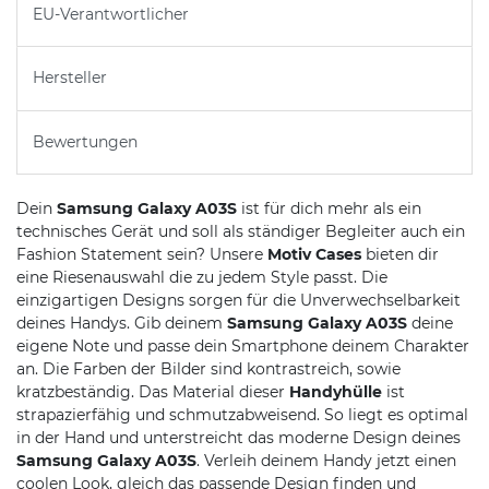
EU-Verantwortlicher
Hersteller
Bewertungen
Dein
Samsung Galaxy A03S
ist für dich mehr als ein
technisches Gerät und soll als ständiger Begleiter auch ein
Fashion Statement sein? Unsere
Motiv Cases
bieten dir
eine Riesenauswahl die zu jedem Style passt. Die
einzigartigen Designs sorgen für die Unverwechselbarkeit
deines Handys. Gib deinem
Samsung Galaxy A03S
deine
eigene Note und passe dein Smartphone deinem Charakter
an. Die Farben der Bilder sind kontrastreich, sowie
kratzbeständig. Das Material dieser
Handyhülle
ist
strapazierfähig und schmutzabweisend. So liegt es optimal
in der Hand und unterstreicht das moderne Design deines
Samsung Galaxy A03S
. Verleih deinem Handy jetzt einen
coolen Look, gleich das passende Design finden und