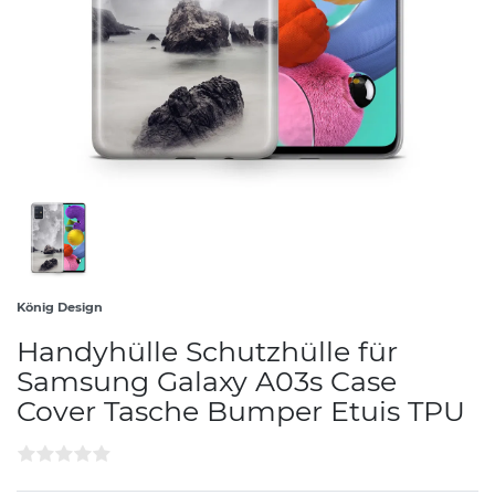
König Design
Handyhülle Schutzhülle für
Samsung Galaxy A03s Case
Cover Tasche Bumper Etuis TPU