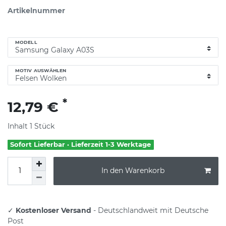
Artikelnummer
MODELL
MOTIV AUSWÄHLEN
*
12,79 €
Inhalt
1
Stück
Sofort Lieferbar · Lieferzeit 1-3 Werktage
In den Warenkorb
✓
Kostenloser Versand
- Deutschlandweit mit Deutsche
Post