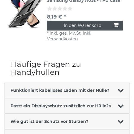
Samsung Galaxy A03s - TPU Case
8,19 € *
In den Warenkorb
*
inkl. ges. MwSt.
inkl.
Versandkosten
Häufige Fragen zu
Handyhüllen
Funktioniert kabelloses Laden mit der Hülle?
Passt ein Displayschutz zusätzlich zur Hülle?<
Wie gut ist der Schutz vor Stürzen?