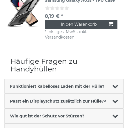
Samsung Galaxy A03s - TPU Case
8,19 € *
In den Warenkorb
*
inkl. ges. MwSt.
inkl.
Versandkosten
Häufige Fragen zu
Handyhüllen
Funktioniert kabelloses Laden mit der Hülle?
Passt ein Displayschutz zusätzlich zur Hülle?<
Wie gut ist der Schutz vor Stürzen?