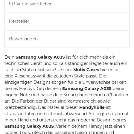
EU-Verantwortlicher
Hersteller
Bewertungen
Dein
Samsung Galaxy A03S
ist für dich mehr als ein
technisches Gerät und soll als ständiger Begleiter auch ein
Fashion Statement sein? Unsere
Motiv Cases
bieten dir
eine Riesenauswahl die zu jedem Style passt. Die
einzigartigen Designs sorgen für die Unverwechselbarkeit
deines Handys. Gib deinem
Samsung Galaxy A03S
deine
eigene Note und passe dein Smartphone deinem Charakter
an. Die Farben der Bilder sind kontrastreich, sowie
kratzbeständig. Das Material dieser
Handyhülle
ist
strapazierfähig und schmutzabweisend. So liegt es optimal
in der Hand und unterstreicht das moderne Design deines
Samsung Galaxy A03S
. Verleih deinem Handy jetzt einen
coolen Look, gleich das passende Design finden und