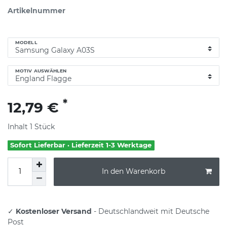
Artikelnummer
MODELL
MOTIV AUSWÄHLEN
*
12,79 €
Inhalt
1
Stück
Sofort Lieferbar · Lieferzeit 1-3 Werktage
In den Warenkorb
✓
Kostenloser Versand
- Deutschlandweit mit Deutsche
Post