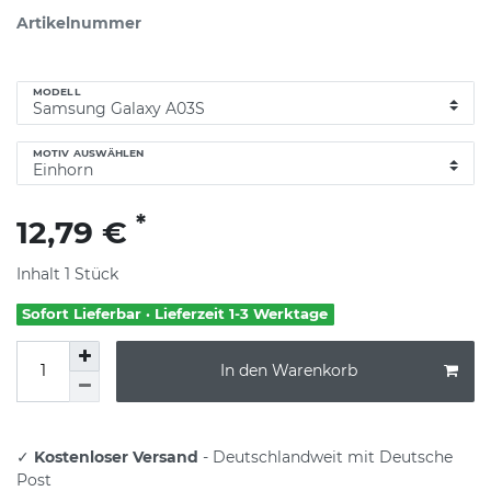
Artikelnummer
MODELL
MOTIV AUSWÄHLEN
*
12,79 €
Inhalt
1
Stück
Sofort Lieferbar · Lieferzeit 1-3 Werktage
In den Warenkorb
✓
Kostenloser Versand
- Deutschlandweit mit Deutsche
Post