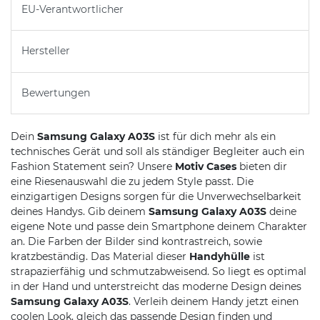
EU-Verantwortlicher
Hersteller
Bewertungen
Dein
Samsung Galaxy A03S
ist für dich mehr als ein
technisches Gerät und soll als ständiger Begleiter auch ein
Fashion Statement sein? Unsere
Motiv Cases
bieten dir
eine Riesenauswahl die zu jedem Style passt. Die
einzigartigen Designs sorgen für die Unverwechselbarkeit
deines Handys. Gib deinem
Samsung Galaxy A03S
deine
eigene Note und passe dein Smartphone deinem Charakter
an. Die Farben der Bilder sind kontrastreich, sowie
kratzbeständig. Das Material dieser
Handyhülle
ist
strapazierfähig und schmutzabweisend. So liegt es optimal
in der Hand und unterstreicht das moderne Design deines
Samsung Galaxy A03S
. Verleih deinem Handy jetzt einen
coolen Look, gleich das passende Design finden und