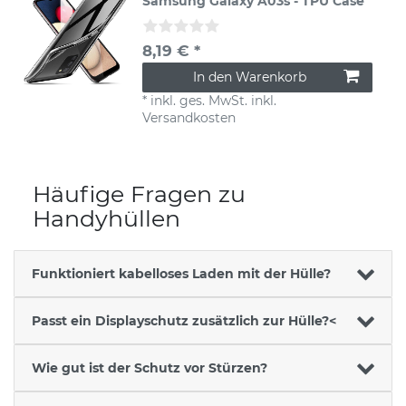
Samsung Galaxy A03s - TPU Case
8,19 € *
In den Warenkorb
*
inkl. ges. MwSt.
inkl.
Versandkosten
Häufige Fragen zu
Handyhüllen
Funktioniert kabelloses Laden mit der Hülle?
Passt ein Displayschutz zusätzlich zur Hülle?<
Wie gut ist der Schutz vor Stürzen?