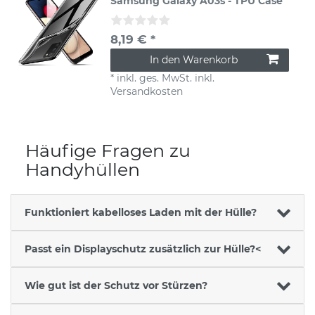
Samsung Galaxy A03s - TPU Case
8,19 € *
In den Warenkorb
*
inkl. ges. MwSt.
inkl.
Versandkosten
Häufige Fragen zu
Handyhüllen
Funktioniert kabelloses Laden mit der Hülle?
Passt ein Displayschutz zusätzlich zur Hülle?<
Wie gut ist der Schutz vor Stürzen?