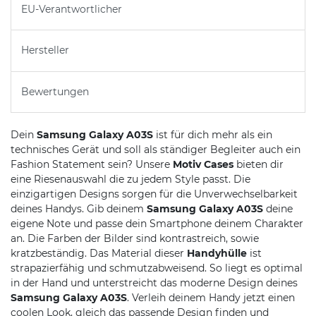
EU-Verantwortlicher
Hersteller
Bewertungen
Dein
Samsung Galaxy A03S
ist für dich mehr als ein
technisches Gerät und soll als ständiger Begleiter auch ein
Fashion Statement sein? Unsere
Motiv Cases
bieten dir
eine Riesenauswahl die zu jedem Style passt. Die
einzigartigen Designs sorgen für die Unverwechselbarkeit
deines Handys. Gib deinem
Samsung Galaxy A03S
deine
eigene Note und passe dein Smartphone deinem Charakter
an. Die Farben der Bilder sind kontrastreich, sowie
kratzbeständig. Das Material dieser
Handyhülle
ist
strapazierfähig und schmutzabweisend. So liegt es optimal
in der Hand und unterstreicht das moderne Design deines
Samsung Galaxy A03S
. Verleih deinem Handy jetzt einen
coolen Look, gleich das passende Design finden und