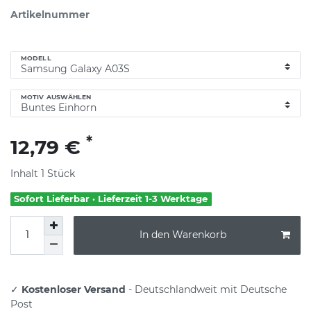
Artikelnummer
MODELL
MOTIV AUSWÄHLEN
*
12,79 €
Inhalt
1
Stück
Sofort Lieferbar · Lieferzeit 1-3 Werktage
In den Warenkorb
✓
Kostenloser Versand
- Deutschlandweit mit Deutsche
Post