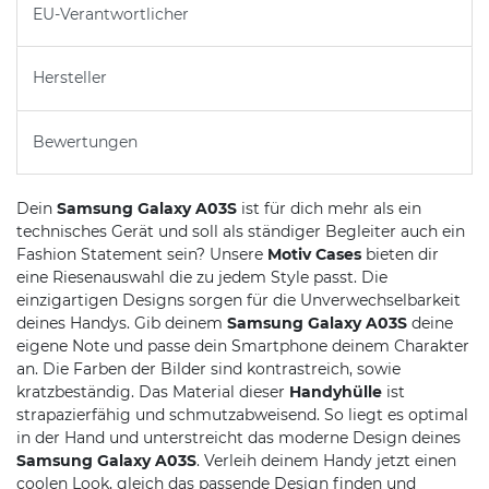
EU-Verantwortlicher
Hersteller
Bewertungen
Dein
Samsung Galaxy A03S
ist für dich mehr als ein
technisches Gerät und soll als ständiger Begleiter auch ein
Fashion Statement sein? Unsere
Motiv Cases
bieten dir
eine Riesenauswahl die zu jedem Style passt. Die
einzigartigen Designs sorgen für die Unverwechselbarkeit
deines Handys. Gib deinem
Samsung Galaxy A03S
deine
eigene Note und passe dein Smartphone deinem Charakter
an. Die Farben der Bilder sind kontrastreich, sowie
kratzbeständig. Das Material dieser
Handyhülle
ist
strapazierfähig und schmutzabweisend. So liegt es optimal
in der Hand und unterstreicht das moderne Design deines
Samsung Galaxy A03S
. Verleih deinem Handy jetzt einen
coolen Look, gleich das passende Design finden und