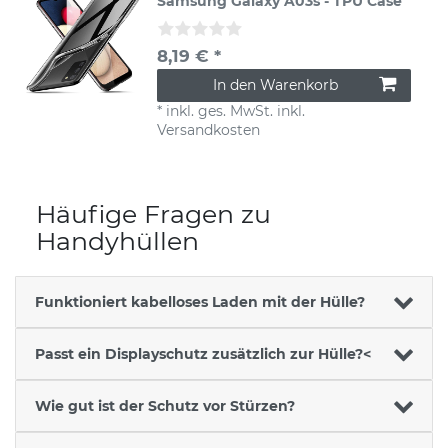
Samsung Galaxy A03s - TPU Case
8,19 € *
In den Warenkorb
*
inkl. ges. MwSt.
inkl.
Versandkosten
Häufige Fragen zu
Handyhüllen
Funktioniert kabelloses Laden mit der Hülle?
Passt ein Displayschutz zusätzlich zur Hülle?<
Wie gut ist der Schutz vor Stürzen?