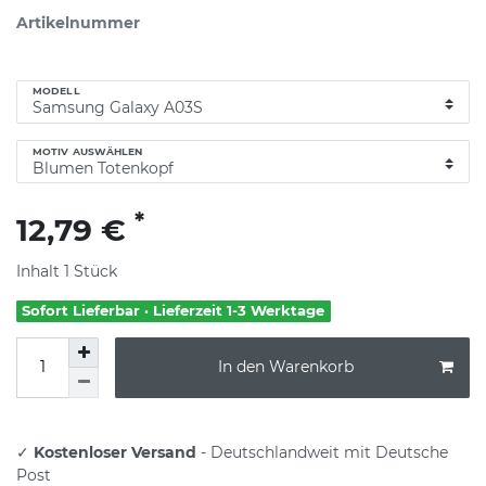
Artikelnummer
MODELL
MOTIV AUSWÄHLEN
*
12,79 €
Inhalt
1
Stück
Sofort Lieferbar · Lieferzeit 1-3 Werktage
In den Warenkorb
✓
Kostenloser Versand
- Deutschlandweit mit Deutsche
Post