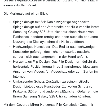
Dieses elegante Accessoire vereint Schutz und Funktionalität in
einem stilvollen Paket.
Die Merkmale auf einen Blick:
Spiegeldesign mit Stil: Das einzigartige abgedeckte
Spiegeldesign auf der Vorderseite der Hülle verleiht Ihrem
Samsung Galaxy S25 Ultra nicht nur einen Hauch von
Raffinesse, sondern ermöglicht Ihnen auch die bequeme
Nutzung des Displays, ohne die Hülle zu öffnen.
Hochwertiges Kunstleder: Das Etui ist aus hochwertigem
Kunstleder gefertigt, das nicht nur luxuriös aussieht,
sondern sich auch angenehm in der Hand anfühlt.
Horizontales Flip-Design: Das Flip-Design ermöglicht die
horizontale Positionierung Ihres Smartphones, ideal zum
Ansehen von Videos, für Videochats oder zum Surfen im
Internet.
Umfassender Schutz: Zusätzlich zu seinem stilvollen
Design bietet dieses Kunstleder-Etui vollen Schutz vor
Kratzern, Stößen und anderen alltäglichen Gefahren, die
Ihrem Samsung Galaxy S25 Ultra schaden könnten.
Mit dem Covered Mirror Horizontal Flip Kunstleder Case mit