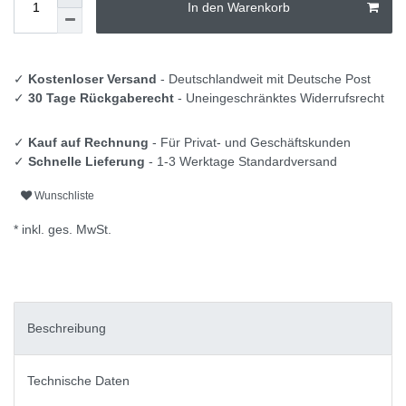
In den Warenkorb
✓
Kostenloser Versand
- Deutschlandweit mit Deutsche Post
✓
30 Tage Rückgaberecht
- Uneingeschränktes Widerrufsrecht
✓
Kauf auf Rechnung
- Für Privat- und Geschäftskunden
✓
Schnelle Lieferung
- 1-3 Werktage Standardversand
Wunschliste
* inkl. ges. MwSt.
Beschreibung
Technische Daten