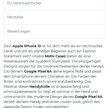
EU-Verantwortlicher
Hersteller
Bewertungen
Dein
Apple iPhone 13
ist für dich mehr als ein technisches
Gerät und soll als ständiger Begleiter auch ein Fashion
Statement sein? Unsere
Motiv Cases
bieten dir eine
Riesenauswahl die zu jedem Style passt. Die einzigartigen
Designs sorgen für die Unverwechselbarkeit deines Handys.
Gib deinem
Google Pixel 6A
deine eigene Note und passe
dein Smartphone deinem Charakter an. Die Farben der
Bilder sind kontrastreich, sowie kratzbeständig. Das
Material dieser
Handyhülle
ist strapazierfähig und
schmutzabweisend. So liegt es optimal in der Hand und
unterstreicht das moderne Design deines
Google Pixel 6A
.
Verleih deinem Handy jetzt einen coolen Look, gleich das
passende Design finden und bestellen!