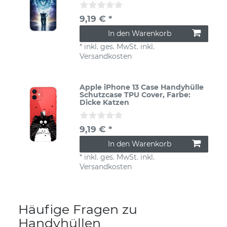
9,19 € *
In den Warenkorb
*
inkl. ges. MwSt.
inkl.
Versandkosten
Apple iPhone 13 Case Handyhülle
Schutzcase TPU Cover
, Farbe:
Dicke Katzen
9,19 € *
In den Warenkorb
*
inkl. ges. MwSt.
inkl.
Versandkosten
Häufige Fragen zu
Handyhüllen