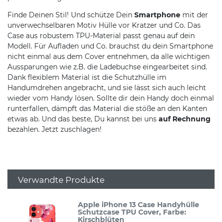
Finde Deinen Stil! Und schütze Dein
Smartphone
mit der
unverwechselbaren Motiv Hülle vor Kratzer und Co. Das
Case aus robustem TPU-Material passt genau auf dein
Modell. Für Aufladen und Co. brauchst du dein Smartphone
nicht einmal aus dem Cover entnehmen, da alle wichtigen
Aussparungen wie z.B. die Ladebuchse eingearbeitet sind.
Dank flexiblem Material ist die Schutzhülle im
Handumdrehen angebracht, und sie lässt sich auch leicht
wieder vom Handy lösen. Sollte dir dein Handy doch einmal
runterfallen, dämpft das Material die stöße an den Kanten
etwas ab. Und das beste, Du kannst bei uns
auf Rechnung
bezahlen. Jetzt zuschlagen!
Verwandte Produkte
Apple iPhone 13 Case Handyhülle
Schutzcase TPU Cover
, Farbe:
Kirschblüten