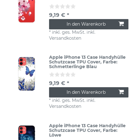
9,19 € *
In den Warenkorb
*
inkl. ges. MwSt.
inkl.
Versandkosten
Apple iPhone 13 Case Handyhülle
Schutzcase TPU Cover
, Farbe:
Schmetterlinge Blau
9,19 € *
In den Warenkorb
*
inkl. ges. MwSt.
inkl.
Versandkosten
Apple iPhone 13 Case Handyhülle
Schutzcase TPU Cover
, Farbe:
Löwe