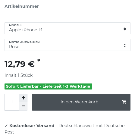
Artikelnummer
MODELL
MOTIV AUSWÄHLEN
*
12,79 €
Inhalt
1
Stück
Sofort Lieferbar · Lieferzeit 1-3 Werktage
In den Warenkorb
✓
Kostenloser Versand
- Deutschlandweit mit Deutsche
Post