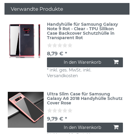
Verwandte Produkte
Handyhülle für Samsung Galaxy
Note 9 Rot - Clear - TPU Silikon
Case Backcover Schutzhülle in
Transparent Rot
8,79 € *
In den Warenkorb
*
inkl. ges. MwSt.
inkl.
Versandkosten
Ultra Slim Case für Samsung
Galaxy A6 2018 Handyhülle Schutz
Cover Rose
9,79 € *
In den Warenkorb