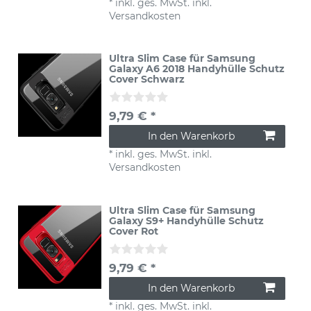
*
inkl. ges. MwSt.
inkl.
Versandkosten
Ultra Slim Case für Samsung
Galaxy A6 2018 Handyhülle Schutz
Cover Schwarz
9,79 € *
In den Warenkorb
*
inkl. ges. MwSt.
inkl.
Versandkosten
Ultra Slim Case für Samsung
Galaxy S9+ Handyhülle Schutz
Cover Rot
9,79 € *
In den Warenkorb
*
inkl. ges. MwSt.
inkl.