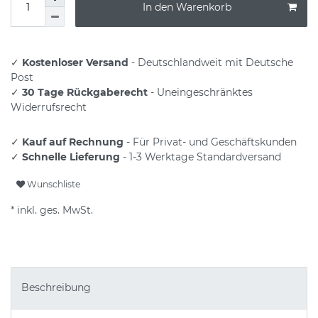
In den Warenkorb
✓
Kostenloser Versand
- Deutschlandweit mit Deutsche
Post
✓
30 Tage Rückgaberecht
- Uneingeschränktes
Widerrufsrecht
✓
Kauf auf Rechnung
- Für Privat- und Geschäftskunden
✓
Schnelle Lieferung
- 1-3 Werktage Standardversand
Wunschliste
* inkl. ges. MwSt.
Beschreibung