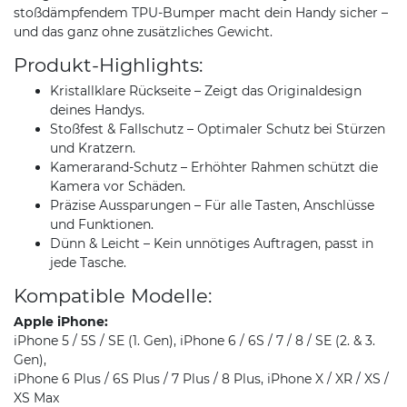
stoßdämpfendem TPU-Bumper macht dein Handy sicher –
und das ganz ohne zusätzliches Gewicht.
Produkt-Highlights:
Kristallklare Rückseite – Zeigt das Originaldesign
deines Handys.
Stoßfest & Fallschutz – Optimaler Schutz bei Stürzen
und Kratzern.
Kamerarand-Schutz – Erhöhter Rahmen schützt die
Kamera vor Schäden.
Präzise Aussparungen – Für alle Tasten, Anschlüsse
und Funktionen.
Dünn & Leicht – Kein unnötiges Auftragen, passt in
jede Tasche.
Kompatible Modelle:
Apple iPhone:
iPhone 5 / 5S / SE (1. Gen), iPhone 6 / 6S / 7 / 8 / SE (2. & 3.
Gen),
iPhone 6 Plus / 6S Plus / 7 Plus / 8 Plus, iPhone X / XR / XS /
XS Max