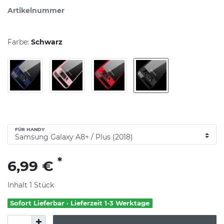
Artikelnummer
Farbe:
Schwarz
FÜR HANDY
*
6,99 €
Inhalt
1
Stück
Sofort Lieferbar · Lieferzeit 1-3 Werktage