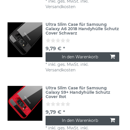
*
inkl. ges. MwSt.
inkl.
Versandkosten
Ultra Slim Case für Samsung
Galaxy A6 2018 Handyhülle Schutz
Cover Schwarz
9,79 € *
In den Warenkorb
*
inkl. ges. MwSt.
inkl.
Versandkosten
Ultra Slim Case für Samsung
Galaxy S9+ Handyhülle Schutz
Cover Rot
9,79 € *
In den Warenkorb
*
inkl. ges. MwSt.
inkl.