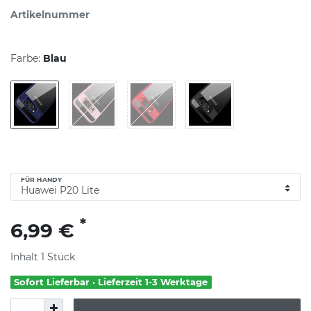
Artikelnummer
Farbe:
Blau
FÜR HANDY
*
6,99 €
Inhalt
1
Stück
Sofort Lieferbar · Lieferzeit 1-3 Werktage