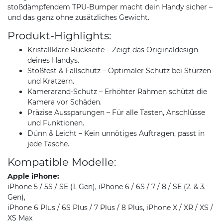
stoßdämpfendem TPU-Bumper macht dein Handy sicher –
und das ganz ohne zusätzliches Gewicht.
Produkt-Highlights:
Kristallklare Rückseite – Zeigt das Originaldesign
deines Handys.
Stoßfest & Fallschutz – Optimaler Schutz bei Stürzen
und Kratzern.
Kamerarand-Schutz – Erhöhter Rahmen schützt die
Kamera vor Schäden.
Präzise Aussparungen – Für alle Tasten, Anschlüsse
und Funktionen.
Dünn & Leicht – Kein unnötiges Auftragen, passt in
jede Tasche.
Kompatible Modelle:
Apple iPhone:
iPhone 5 / 5S / SE (1. Gen), iPhone 6 / 6S / 7 / 8 / SE (2. & 3.
Gen),
iPhone 6 Plus / 6S Plus / 7 Plus / 8 Plus, iPhone X / XR / XS /
XS Max