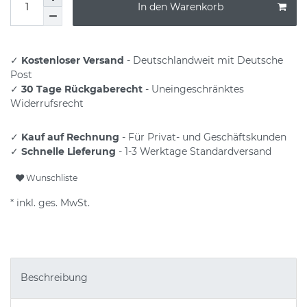
In den Warenkorb
✓
Kostenloser Versand
- Deutschlandweit mit Deutsche
Post
✓
30 Tage Rückgaberecht
- Uneingeschränktes
Widerrufsrecht
✓
Kauf auf Rechnung
- Für Privat- und Geschäftskunden
✓
Schnelle Lieferung
- 1-3 Werktage Standardversand
Wunschliste
* inkl. ges. MwSt.
Beschreibung