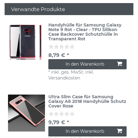
Verwandte Produkte
Handyhülle für Samsung Galaxy
Note 9 Rot - Clear - TPU Silikon
Case Backcover Schutzhülle in
Transparent Rot
8,79 € *
In den Warenkorb
*
inkl. ges. MwSt.
inkl.
Versandkosten
Ultra Slim Case für Samsung
Galaxy A6 2018 Handyhülle Schutz
Cover Rose
9,79 € *
In den Warenkorb