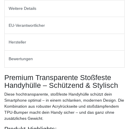
Weitere Details
EU-Verantwortlicher
Hersteller
Bewertungen
Premium Transparente Stoßfeste
Handyhülle – Schützend & Stylisch
Diese hochtransparente, stoßfeste Handyhülle schützt dein
Smartphone optimal – in einem schlanken, modernen Design. Die
Kombination aus robuster Acrylrückseite und stoßdämpfendem
TPU-Bumper macht dein Handy sicher – und das ganz ohne
zusätzliches Gewicht.
Produkt-Highlights: