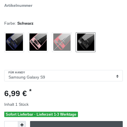
Artikelnummer
Farbe:
Schwarz
FÜR HANDY
*
6,99 €
Inhalt
1
Stück
Sofort Lieferbar · Lieferzeit 1-3 Werktage