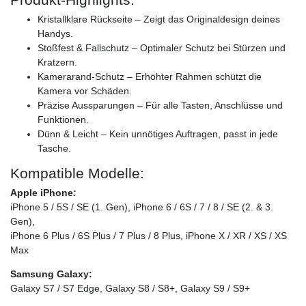
Kristallklare Rückseite – Zeigt das Originaldesign deines
Handys.
Stoßfest & Fallschutz – Optimaler Schutz bei Stürzen und
Kratzern.
Kamerarand-Schutz – Erhöhter Rahmen schützt die
Kamera vor Schäden.
Präzise Aussparungen – Für alle Tasten, Anschlüsse und
Funktionen.
Dünn & Leicht – Kein unnötiges Auftragen, passt in jede
Tasche.
Kompatible Modelle:
Apple iPhone:
iPhone 5 / 5S / SE (1. Gen), iPhone 6 / 6S / 7 / 8 / SE (2. & 3.
Gen),
iPhone 6 Plus / 6S Plus / 7 Plus / 8 Plus, iPhone X / XR / XS / XS
Max
Samsung Galaxy:
Galaxy S7 / S7 Edge, Galaxy S8 / S8+, Galaxy S9 / S9+