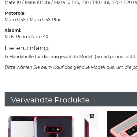
Mate 10 / Mate 10 Lite / Mate 10 Pro, P10 / P10 Lite, P20 / P20 P
Motorola:
Moto G5S / Moto G5S Plus
Xiaomi:
Mi 6, Redmi Note 4X
Lieferumfang:
1x Handyhülle für das ausgewählte Modell (Smartphone nicht 
Bitte wählen Sie beim Kauf das genaue Modell aus, um die pa
Verwandte Produkte