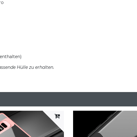
ro
enthalten)
ssende Hülle zu erhalten.