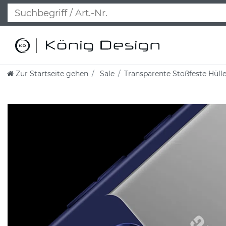
Zur Startseite gehen
Sale
Transparente Stoßfeste Hül