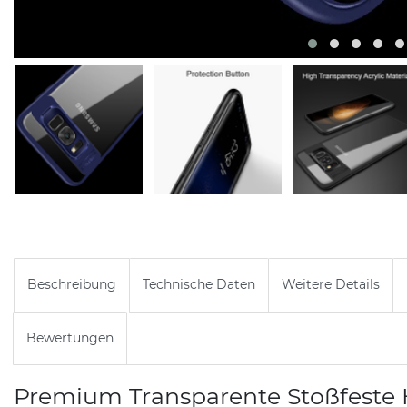
Beschreibung
Technische Daten
Weitere Details
Bewertungen
Premium Transparente Stoßfeste 