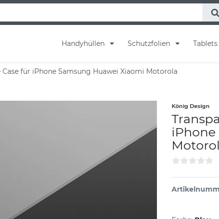
Handyhüllen
Schutzfolien
Tablet
le Case für iPhone Samsung Huawei Xiaomi Motorola
König Design
Transpa
iPhone
Motoro
Artikelnumm