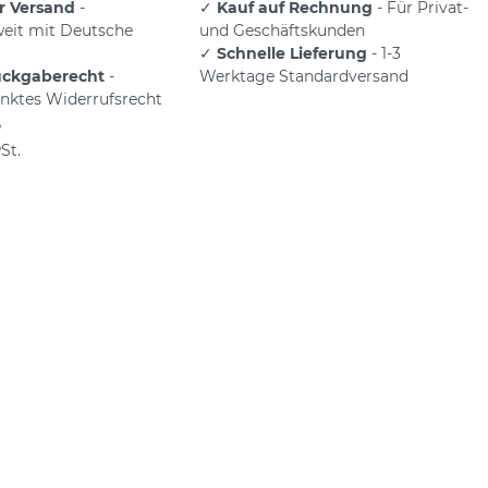
r Versand
-
✓
Kauf auf Rechnung
- Für Privat-
eit mit Deutsche
und Geschäftskunden
✓
Schnelle Lieferung
- 1-3
ückgaberecht
-
Werktage Standardversand
nktes Widerrufsrecht
e
St.