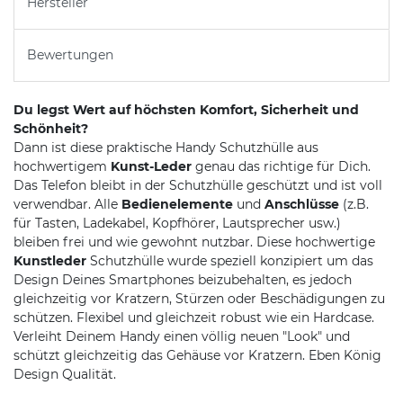
Hersteller
Bewertungen
Du legst Wert auf höchsten Komfort, Sicherheit und
Schönheit?
Dann ist diese praktische Handy Schutzhülle aus
hochwertigem
Kunst-Leder
genau das richtige für Dich.
Das Telefon bleibt in der Schutzhülle geschützt und ist voll
verwendbar. Alle
Bedienelemente
und
Anschlüsse
(z.B.
für Tasten, Ladekabel, Kopfhörer, Lautsprecher usw.)
bleiben frei und wie gewohnt nutzbar. Diese hochwertige
Kunstleder
Schutzhülle wurde speziell konzipiert um das
Design Deines Smartphones beizubehalten, es jedoch
gleichzeitig vor Kratzern, Stürzen oder Beschädigungen zu
schützen. Flexibel und gleichzeit robust wie ein Hardcase.
Verleiht Deinem Handy einen völlig neuen "Look" und
schützt gleichzeitig das Gehäuse vor Kratzern. Eben König
Design Qualität.