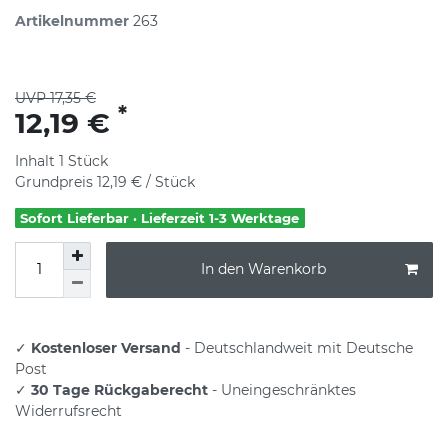
Artikelnummer
263
UVP 17,35 €
*
12,19 €
Inhalt
1
Stück
Grundpreis
12,19 € / Stück
Sofort Lieferbar · Lieferzeit 1-3 Werktage
In den Warenkorb
✓
Kostenloser Versand
- Deutschlandweit mit Deutsche
Post
✓
30 Tage Rückgaberecht
- Uneingeschränktes
Widerrufsrecht