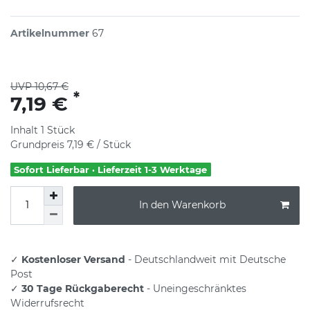
Artikelnummer
67
UVP 10,67 €
*
7,19 €
Inhalt
1
Stück
Grundpreis
7,19 € / Stück
Sofort Lieferbar · Lieferzeit 1-3 Werktage
In den Warenkorb
✓
Kostenloser Versand
- Deutschlandweit mit Deutsche
Post
✓
30 Tage Rückgaberecht
- Uneingeschränktes
Widerrufsrecht