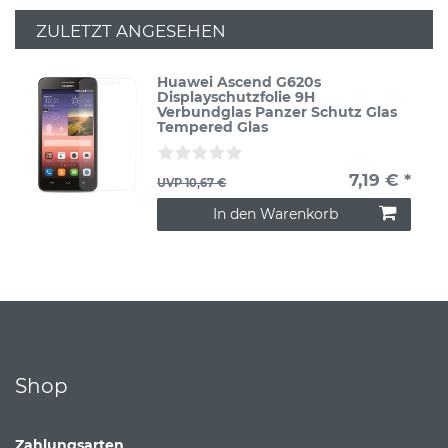
ZULETZT ANGESEHEN
Huawei Ascend G620s
Displayschutzfolie 9H
Verbundglas Panzer Schutz Glas
Tempered Glas
7,19 € *
UVP 10,67 €
In den Warenkorb
Shop
Zahlungsarten