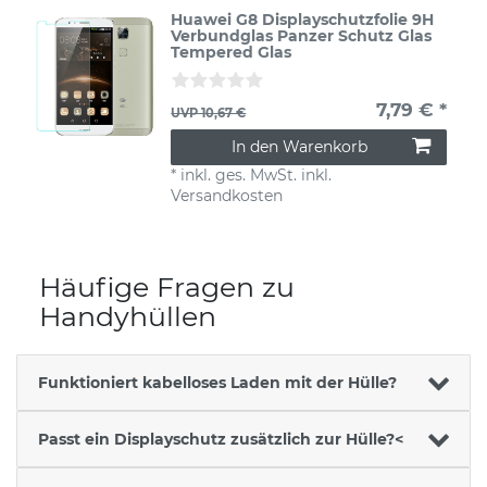
Huawei G8 Displayschutzfolie 9H
Verbundglas Panzer Schutz Glas
Tempered Glas
7,79 € *
UVP 10,67 €
In den Warenkorb
*
inkl. ges. MwSt.
inkl.
Versandkosten
Häufige Fragen zu
Handyhüllen
Funktioniert kabelloses Laden mit der Hülle?
Passt ein Displayschutz zusätzlich zur Hülle?<