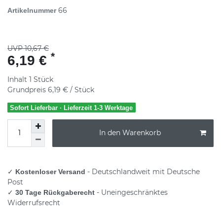
66
Artikelnummer
UVP 10,67 €
*
6,19 €
Inhalt
1
Stück
Grundpreis
6,19 € / Stück
Sofort Lieferbar · Lieferzeit 1-3 Werktage
In den Warenkorb
✓
- Deutschlandweit mit Deutsche
Kostenloser Versand
Post
✓
- Uneingeschränktes
30 Tage Rückgaberecht
Widerrufsrecht