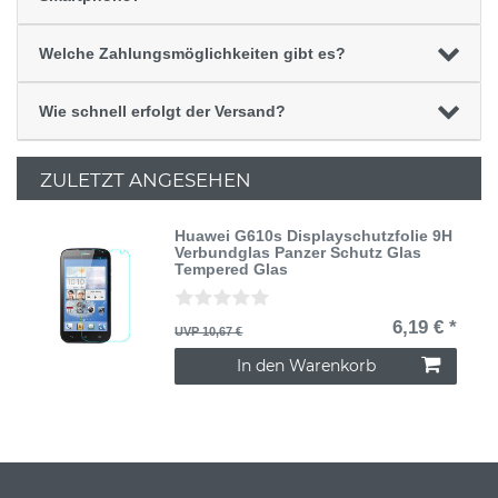
Welche Zahlungsmöglichkeiten gibt es?
Wie schnell erfolgt der Versand?
ZULETZT ANGESEHEN
Huawei G610s Displayschutzfolie 9H
Verbundglas Panzer Schutz Glas
Tempered Glas
6,19 € *
UVP 10,67 €
In den Warenkorb