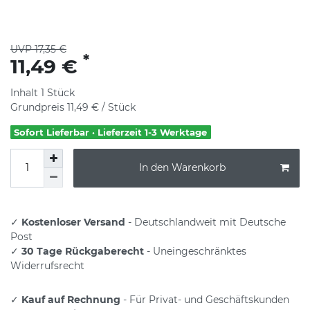
UVP 17,35 €
*
11,49 €
Inhalt
1
Stück
Grundpreis
11,49 € / Stück
Sofort Lieferbar · Lieferzeit 1-3 Werktage
In den Warenkorb
✓
Kostenloser Versand
- Deutschlandweit mit Deutsche
Post
✓
30 Tage Rückgaberecht
- Uneingeschränktes
Widerrufsrecht
✓
Kauf auf Rechnung
- Für Privat- und Geschäftskunden