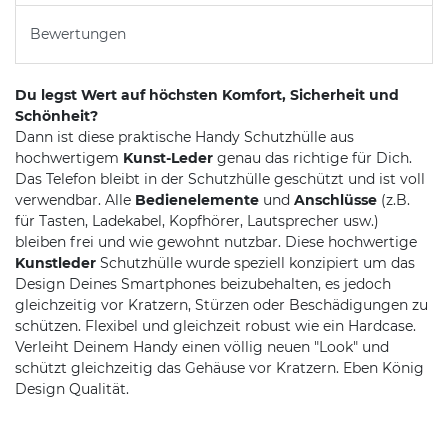
Bewertungen
Du legst Wert auf höchsten Komfort, Sicherheit und
Schönheit?
Dann ist diese praktische Handy Schutzhülle aus
hochwertigem
Kunst-Leder
genau das richtige für Dich.
Das Telefon bleibt in der Schutzhülle geschützt und ist voll
verwendbar. Alle
Bedienelemente
und
Anschlüsse
(z.B.
für Tasten, Ladekabel, Kopfhörer, Lautsprecher usw.)
bleiben frei und wie gewohnt nutzbar. Diese hochwertige
Kunstleder
Schutzhülle wurde speziell konzipiert um das
Design Deines Smartphones beizubehalten, es jedoch
gleichzeitig vor Kratzern, Stürzen oder Beschädigungen zu
schützen. Flexibel und gleichzeit robust wie ein Hardcase.
Verleiht Deinem Handy einen völlig neuen "Look" und
schützt gleichzeitig das Gehäuse vor Kratzern. Eben König
Design Qualität.