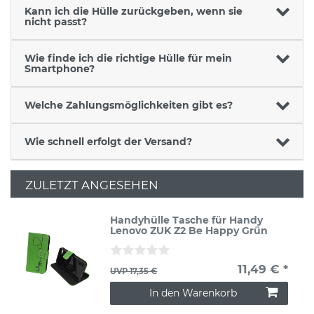
Kann ich die Hülle zurückgeben, wenn sie
nicht passt?
Wie finde ich die richtige Hülle für mein
Smartphone?
Welche Zahlungsmöglichkeiten gibt es?
Wie schnell erfolgt der Versand?
ZULETZT ANGESEHEN
Handyhülle Tasche für Handy
Lenovo ZUK Z2 Be Happy Grün
11,49 € *
UVP 17,35 €
In den Warenkorb