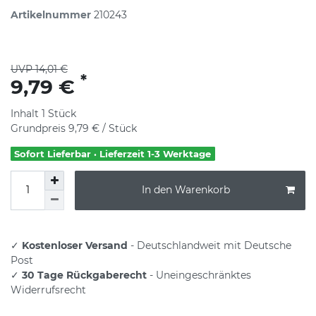
Artikelnummer
210243
UVP 14,01 €
*
9,79 €
Inhalt
1
Stück
Grundpreis
9,79 € / Stück
Sofort Lieferbar · Lieferzeit 1-3 Werktage
In den Warenkorb
✓
Kostenloser Versand
- Deutschlandweit mit Deutsche
Post
✓
30 Tage Rückgaberecht
- Uneingeschränktes
Widerrufsrecht