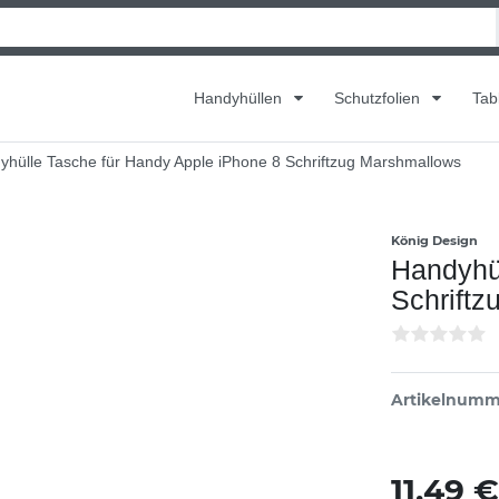
Handyhüllen
Schutzfolien
Tab
yhülle Tasche für Handy Apple iPhone 8 Schriftzug Marshmallows
König Design
Handyhül
Schrift
Artikelnumm
11,49 