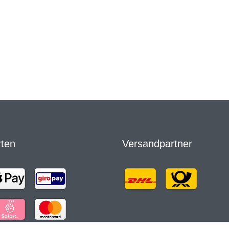
rten
Versandpartner