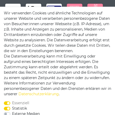
Wir verwenden Cookies und ähnliche Technologien auf
unserer Website und verarbeiten personenbezogene Daten
von Besucher:innen unserer Webseite (z.B. IP-Adresse), um
z.B. Inhalte und Anzeigen zu personalisieren, Medien von
Drittanbietern einzubinden oder Zugriffe auf unsere
Website zu analysieren. Die Datenverarbeitung erfolgt erst
durch gesetzte Cookies. Wir teilen diese Daten mit Dritten,
die wir in den Einstellungen benennen.
Die Datenverarbeitung kann mit Einwilligung oder
Versandpartner
aufgrund eines berechtigten Interesses erfolgen. Die
Zustimmung kann erteilt oder abgelehnt werden. Es
besteht das Recht, nicht einzuwilligen und die Einwilligung
zu einem späteren Zeitpunkt zu ändern oder zu widerrufen.
Weitere Informationen zur Verwendung
personenbezogener Daten und den Diensten erklären wir in
Service & Kontakt
unserer
Daten­schutz­erklärung
.
Essenziell
Rufen Sie uns an unter:
Statistik
0375 - 21459172
Externe Medien