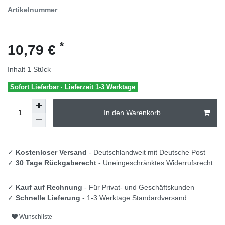
Artikelnummer
*
10,79 €
Inhalt
1
Stück
Sofort Lieferbar · Lieferzeit 1-3 Werktage
In den Warenkorb
✓
Kostenloser Versand
- Deutschlandweit mit Deutsche Post
✓
30 Tage Rückgaberecht
- Uneingeschränktes Widerrufsrecht
✓
Kauf auf Rechnung
- Für Privat- und Geschäftskunden
✓
Schnelle Lieferung
- 1-3 Werktage Standardversand
Wunschliste