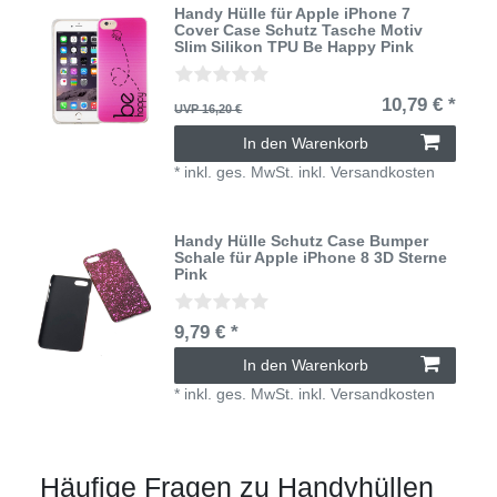
Handy Hülle für Apple iPhone 7
Cover Case Schutz Tasche Motiv
Slim Silikon TPU Be Happy Pink
10,79 € *
UVP 16,20 €
In den Warenkorb
*
inkl. ges. MwSt.
inkl.
Versandkosten
Handy Hülle Schutz Case Bumper
Schale für Apple iPhone 8 3D Sterne
Pink
9,79 € *
In den Warenkorb
*
inkl. ges. MwSt.
inkl.
Versandkosten
Häufige Fragen zu Handyhüllen