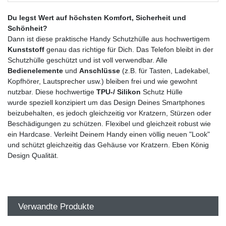
Du legst Wert auf höchsten Komfort, Sicherheit und
Schönheit?
Dann ist diese praktische Handy Schutzhülle aus hochwertigem
Kunststoff
genau das richtige für Dich. Das Telefon bleibt in der
Schutzhülle geschützt und ist voll verwendbar. Alle
Bedienelemente
und
Anschlüsse
(z.B. für Tasten, Ladekabel,
Kopfhörer, Lautsprecher usw.) bleiben frei und wie gewohnt
nutzbar. Diese hochwertige
TPU-/ Silikon
Schutz Hülle
wurde speziell konzipiert um das Design Deines Smartphones
beizubehalten, es jedoch gleichzeitig vor Kratzern, Stürzen oder
Beschädigungen zu schützen. Flexibel und gleichzeit robust wie
ein Hardcase. Verleiht Deinem Handy einen völlig neuen "Look"
und schützt gleichzeitig das Gehäuse vor Kratzern. Eben König
Design Qualität.
Verwandte Produkte