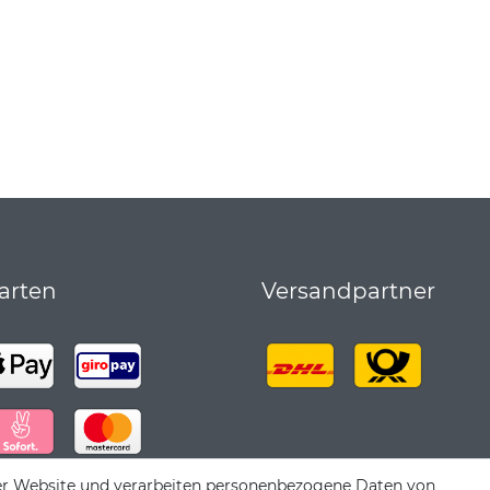
arten
Versandpartner
er Website und verarbeiten personenbezogene Daten von