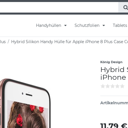
Handyhüllen
Schutzfolien
Tablet
lus
Hybrid Silikon Handy Hülle für Apple iPhone 8 Plus Case 
König Design
Hybrid 
iPhone 
Artikelnumm
11,79 