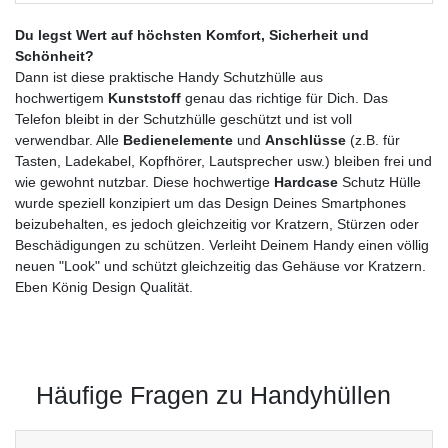
Du legst Wert auf höchsten Komfort, Sicherheit und
Schönheit?
Dann ist diese praktische Handy Schutzhülle aus
hochwertigem
Kunststoff
genau das richtige für Dich. Das
Telefon bleibt in der Schutzhülle geschützt und ist voll
verwendbar. Alle
Bedienelemente
und
Anschlüsse
(z.B. für
Tasten, Ladekabel, Kopfhörer, Lautsprecher usw.) bleiben frei und
wie gewohnt nutzbar. Diese hochwertige
Hardcase
Schutz Hülle
wurde speziell konzipiert um das Design Deines Smartphones
beizubehalten, es jedoch gleichzeitig vor Kratzern, Stürzen oder
Beschädigungen zu schützen. Verleiht Deinem Handy einen völlig
neuen "Look" und schützt gleichzeitig das Gehäuse vor Kratzern.
Eben König Design Qualität.
Häufige Fragen zu Handyhüllen