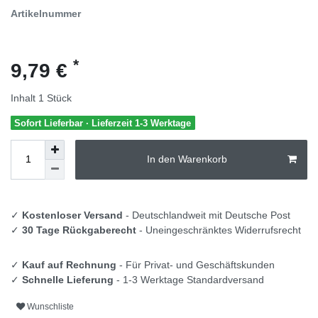
Artikelnummer
*
9,79 €
Inhalt
1
Stück
Sofort Lieferbar · Lieferzeit 1-3 Werktage
In den Warenkorb
✓
Kostenloser Versand
- Deutschlandweit mit Deutsche Post
✓
30 Tage Rückgaberecht
- Uneingeschränktes Widerrufsrecht
✓
Kauf auf Rechnung
- Für Privat- und Geschäftskunden
✓
Schnelle Lieferung
- 1-3 Werktage Standardversand
Wunschliste