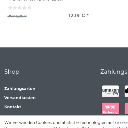
12,19 € *
UVP 17,35 €
Shop
Zahlungs
Zahlungsarten
Versandkosten
Kontakt
Wir verwenden Cookies und ähnliche Technologien auf unser