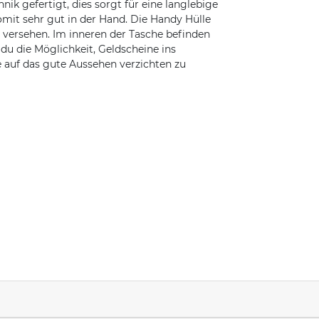
ik gefertigt, dies sorgt für eine langlebige
somit sehr gut in der Hand. Die Handy Hülle
 versehen. Im inneren der Tasche befinden
du die Möglichkeit, Geldscheine ins
e auf das gute Aussehen verzichten zu
n