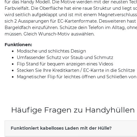
für das Handy Modell. Die Motive werden mit der neusten Techn
Farbvielfalt. Die Oberfläche hat eine raue Struktur und liegt 
wird seitlich aufgeklappt und ist mit einem Magnetverschluss
sich 2 Aussparungen für EC-Kartenformate. Desweiteren hast 
Bargeldfach einzuführen. Schütze dein Telefon im Alltag, ohn
müssen. Gleich Wunsch-Motiv auswählen.
Funktionen:
Modische und schlichtes Design
Umfassender Schutz vor Staub und Schmutz
Flip Stand für bequem anzeigen eines Videos
Stecken Sie Ihre Kreditkarten / EC-Karrte in die Schlitze
Magnetischer Flip für leichtes öffnen und Schließen vo
Häufige Fragen zu Handyhüllen
Funktioniert kabelloses Laden mit der Hülle?