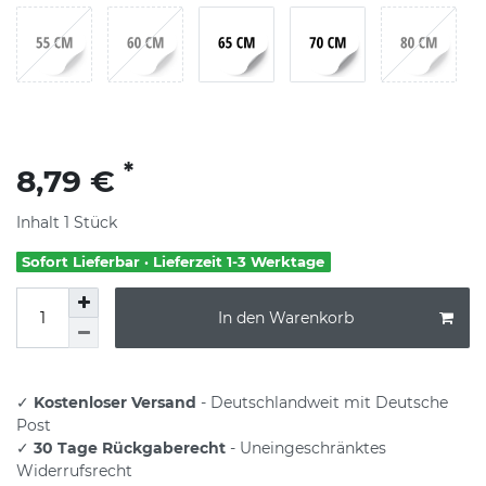
*
8,79 €
Inhalt
1
Stück
Sofort Lieferbar · Lieferzeit 1-3 Werktage
In den Warenkorb
✓
Kostenloser Versand
- Deutschlandweit mit Deutsche
Post
✓
30 Tage Rückgaberecht
- Uneingeschränktes
Widerrufsrecht