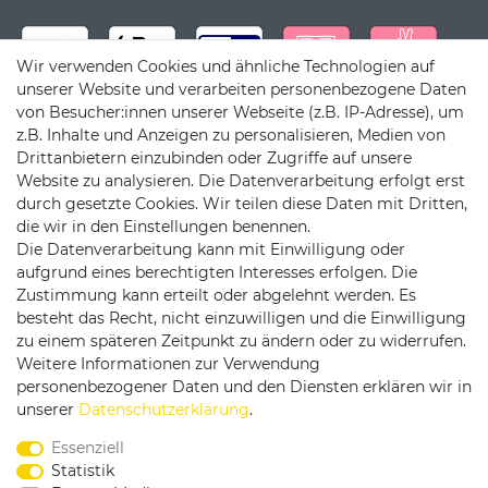
Wir verwenden Cookies und ähnliche Technologien auf
unserer Website und verarbeiten personenbezogene Daten
von Besucher:innen unserer Webseite (z.B. IP-Adresse), um
z.B. Inhalte und Anzeigen zu personalisieren, Medien von
Drittanbietern einzubinden oder Zugriffe auf unsere
Website zu analysieren. Die Datenverarbeitung erfolgt erst
durch gesetzte Cookies. Wir teilen diese Daten mit Dritten,
die wir in den Einstellungen benennen.
Die Datenverarbeitung kann mit Einwilligung oder
Versandpartner
aufgrund eines berechtigten Interesses erfolgen. Die
Zustimmung kann erteilt oder abgelehnt werden. Es
besteht das Recht, nicht einzuwilligen und die Einwilligung
zu einem späteren Zeitpunkt zu ändern oder zu widerrufen.
Weitere Informationen zur Verwendung
personenbezogener Daten und den Diensten erklären wir in
Service & Kontakt
unserer
Daten­schutz­erklärung
.
Essenziell
Rufen Sie uns an unter:
Statistik