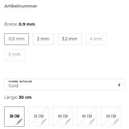
Artikelnummer
Breite:
0.9 mm
0.9 mm
2 mm
3.2 mm
4 mm
5 mm
FARBE WÄHLEN
Länge:
30 cm