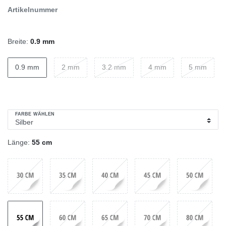
Artikelnummer
Breite:
0.9 mm
0.9 mm
2 mm
3.2 mm
4 mm
5 mm
FARBE WÄHLEN
Länge:
55 cm