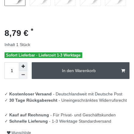
*
8,79 €
Inhalt
1
Stück
Sofort Lieferbar · Lieferzeit 1-3 Werktage
In den Warenkorb
✓
Kostenloser Versand
- Deutschlandweit mit Deutsche Post
✓
30 Tage Rückgaberecht
- Uneingeschränktes Widerrufsrecht
✓
Kauf auf Rechnung
- Für Privat- und Geschäftskunden
✓
Schnelle Lieferung
- 1-3 Werktage Standardversand
Wunschliste