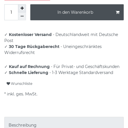
In den Warenkorb
✓
Kostenloser Versand
- Deutschlandweit mit Deutsche
Post
✓
30 Tage Rückgaberecht
- Uneingeschränktes
Widerrufsrecht
✓
Kauf auf Rechnung
- Für Privat- und Geschäftskunden
✓
Schnelle Lieferung
- 1-3 Werktage Standardversand
Wunschliste
* inkl. ges. MwSt.
Beschreibung