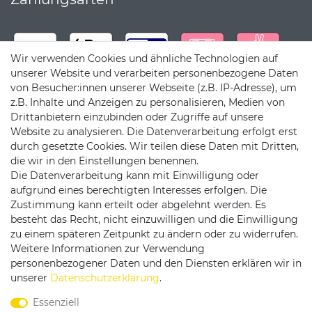
Wir verwenden Cookies und ähnliche Technologien auf
unserer Website und verarbeiten personenbezogene Daten
von Besucher:innen unserer Webseite (z.B. IP-Adresse), um
z.B. Inhalte und Anzeigen zu personalisieren, Medien von
Drittanbietern einzubinden oder Zugriffe auf unsere
Website zu analysieren. Die Datenverarbeitung erfolgt erst
durch gesetzte Cookies. Wir teilen diese Daten mit Dritten,
die wir in den Einstellungen benennen.
Die Datenverarbeitung kann mit Einwilligung oder
Versandpartner
aufgrund eines berechtigten Interesses erfolgen. Die
Zustimmung kann erteilt oder abgelehnt werden. Es
besteht das Recht, nicht einzuwilligen und die Einwilligung
zu einem späteren Zeitpunkt zu ändern oder zu widerrufen.
Weitere Informationen zur Verwendung
personenbezogener Daten und den Diensten erklären wir in
Service & Kontakt
unserer
Daten­schutz­erklärung
.
Essenziell