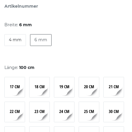
Artikelnummer
Breite:
6 mm
4 mm
6 mm
Länge:
100 cm