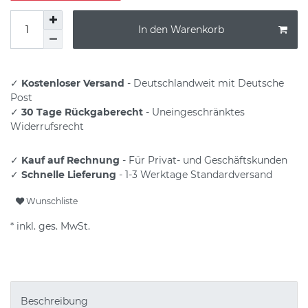
In den Warenkorb
✓
Kostenloser Versand
- Deutschlandweit mit Deutsche
Post
✓
30 Tage Rückgaberecht
- Uneingeschränktes
Widerrufsrecht
✓
Kauf auf Rechnung
- Für Privat- und Geschäftskunden
✓
Schnelle Lieferung
- 1-3 Werktage Standardversand
Wunschliste
* inkl. ges. MwSt.
Beschreibung