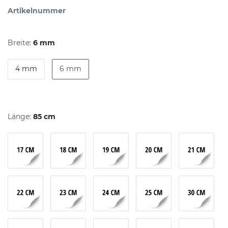
Artikelnummer
Breite:
6 mm
4 mm
6 mm
Länge:
85 cm