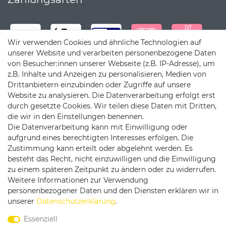
Wir verwenden Cookies und ähnliche Technologien auf
unserer Website und verarbeiten personenbezogene Daten
von Besucher:innen unserer Webseite (z.B. IP-Adresse), um
z.B. Inhalte und Anzeigen zu personalisieren, Medien von
Drittanbietern einzubinden oder Zugriffe auf unsere
Website zu analysieren. Die Datenverarbeitung erfolgt erst
durch gesetzte Cookies. Wir teilen diese Daten mit Dritten,
die wir in den Einstellungen benennen.
Die Datenverarbeitung kann mit Einwilligung oder
Versandpartner
aufgrund eines berechtigten Interesses erfolgen. Die
Zustimmung kann erteilt oder abgelehnt werden. Es
besteht das Recht, nicht einzuwilligen und die Einwilligung
zu einem späteren Zeitpunkt zu ändern oder zu widerrufen.
Weitere Informationen zur Verwendung
personenbezogener Daten und den Diensten erklären wir in
Service & Kontakt
unserer
Daten­schutz­erklärung
.
Essenziell