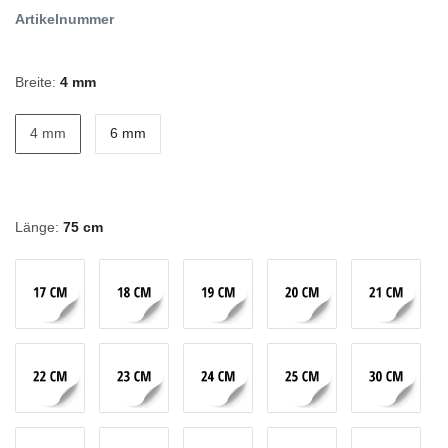
Artikelnummer
Breite:
4 mm
4 mm
6 mm
Länge:
75 cm