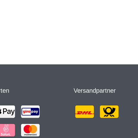
rten
Versandpartner