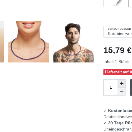
VERSCHLUSSAR
15,79 
Inhalt
1
Stück
Lieferzeit auf 
✓
Kostenlose
Deutschlandwei
✓
30 Tage Rü
Uneingeschränk