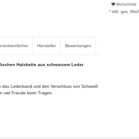
Wunschliste
* inkl. ges. MwS
rantwortlicher
Hersteller
Bewertungen
odischen Halskette aus schwarzem Leder
Sie das Lederband und den Verschluss von Schweiß
en viel Freude beim Tragen.