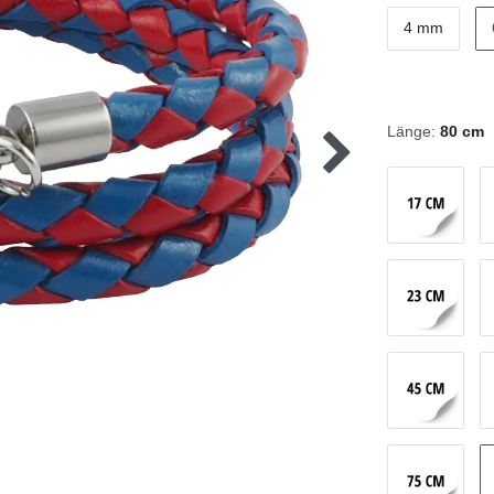
4 mm
Länge:
80 cm