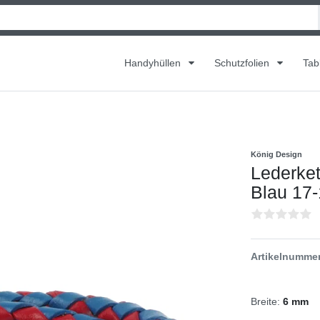
Handyhüllen
Schutzfolien
Tab
König Design
Lederket
Blau 17-
Artikelnumme
Breite:
6 mm