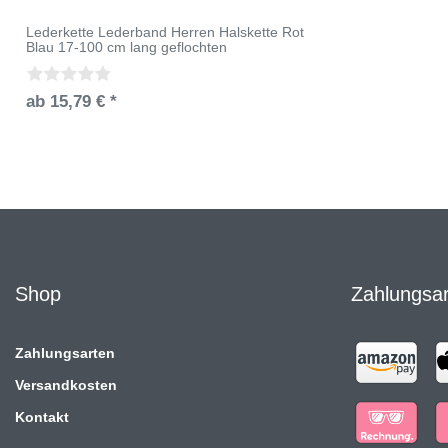
Lederkette Lederband Herren Halskette Rot
Blau 17-100 cm lang geflochten
ab 15,79 € *
Shop
Zahlungsa
Zahlungsarten
Versandkosten
Kontakt