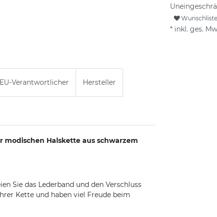
Uneingeschrä
Wunschlist
* inkl. ges. Mw
EU-Verantwortlicher
Hersteller
rer modischen Halskette aus schwarzem
eien Sie das Lederband und den Verschluss
ihrer Kette und haben viel Freude beim