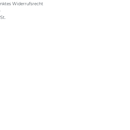
nktes Widerrufsrecht
e
St.