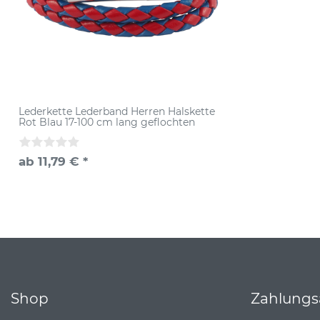
Lederkette Lederband Herren Halskette
Rot Blau 17-100 cm lang geflochten
ab 11,79 € *
Shop
Zahlungs