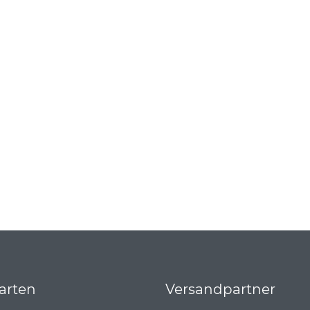
arten
Versandpartner