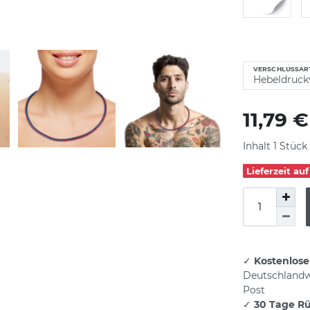
VERSCHLUSSAR
11,79 
Inhalt
1
Stück
Lieferzeit au
✓
Kostenlose
Deutschlandw
Post
✓
30 Tage R