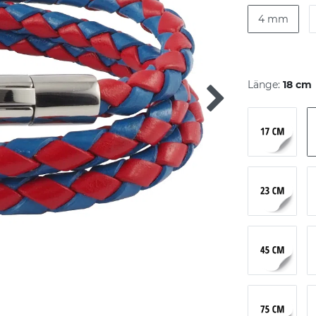
4 mm
Länge:
18 cm