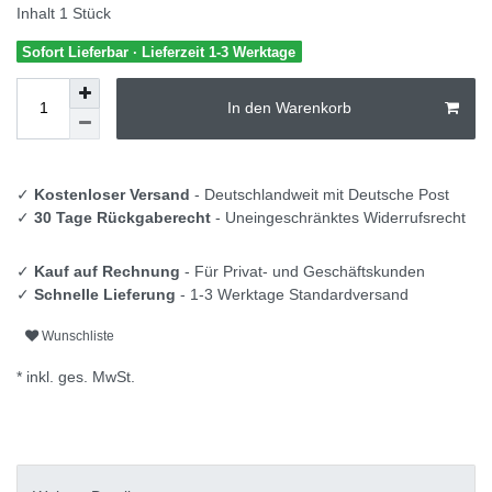
Inhalt
1
Stück
Sofort Lieferbar · Lieferzeit 1-3 Werktage
In den Warenkorb
✓
Kostenloser Versand
- Deutschlandweit mit Deutsche Post
✓
30 Tage Rückgaberecht
- Uneingeschränktes Widerrufsrecht
✓
Kauf auf Rechnung
- Für Privat- und Geschäftskunden
✓
Schnelle Lieferung
- 1-3 Werktage Standardversand
Wunschliste
* inkl. ges. MwSt.