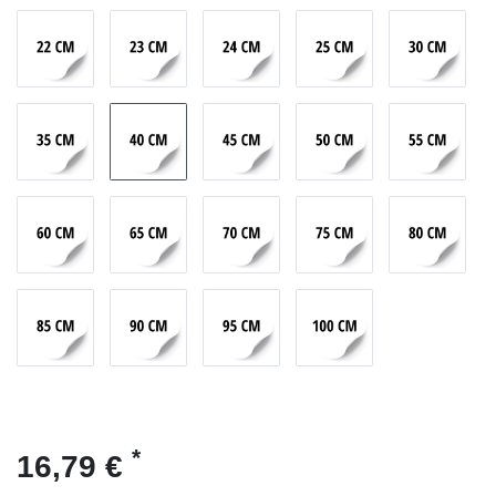
*
16,79 €