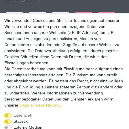
Wir verwenden Cookies und ähnliche Technologien auf unserer
Website und verarbeiten personenbezogene Daten von
Besucher:innen unserer Webseite (z.B. IP-Adresse), um z.B.
Inhalte und Anzeigen zu personalisieren, Medien von
Drittanbietern einzubinden oder Zugriffe auf unsere Website zu
analysieren. Die Datenverarbeitung erfolgt erst durch gesetzte
Cookies. Wir teilen diese Daten mit Dritten, die wir in den
Einstellungen benennen.
Die Datenverarbeitung kann mit Einwilligung oder aufgrund eines
Versandpartner
berechtigten Interesses erfolgen. Die Zustimmung kann erteilt
oder abgelehnt werden. Es besteht das Recht, nicht einzuwilligen
und die Einwilligung zu einem späteren Zeitpunkt zu ändern oder
zu widerrufen. Weitere Informationen zur Verwendung
personenbezogener Daten und den Diensten erklären wir in
unserer
Daten­schutz­erklärung
.
Service & Kontakt
Essenziell
Statistik
Externe Medien
Rufen Sie uns an unter: