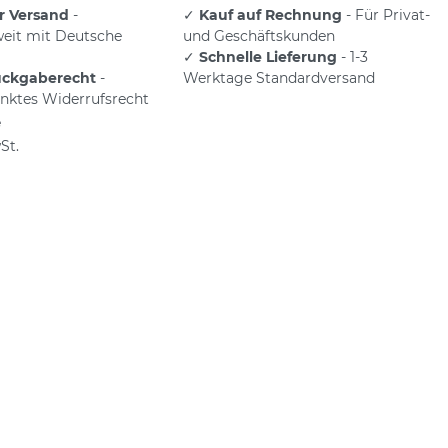
r Versand
-
✓
Kauf auf Rechnung
- Für Privat-
eit mit Deutsche
und Geschäftskunden
✓
Schnelle Lieferung
- 1-3
ückgaberecht
-
Werktage Standardversand
nktes Widerrufsrecht
e
St.