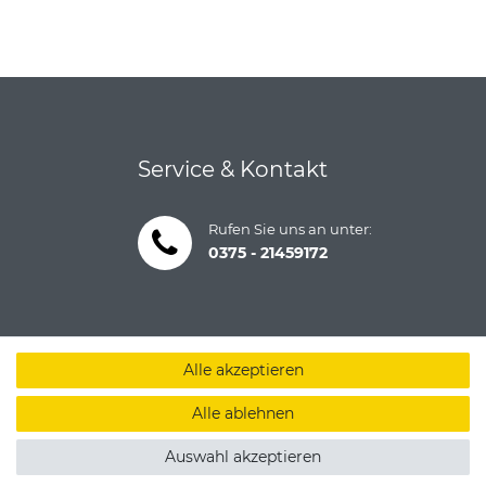
Service & Kontakt
Rufen Sie uns an unter:
0375 - 21459172
Alle akzeptieren
Alle ablehnen
Auswahl akzeptieren