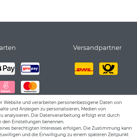
arten
Versandpartner
er Website und verarbeiten personenbezogene Daten von
halte und Anzeigen zu personalisieren, Medien von
zu analysieren. Die Datenverarbeitung erfolgt erst durch
 in den Einstellungen benennen.
eines berechtigten Interesses erfolgen. Die Zustimmung kann
nzuwilligen und die Einwilligung zu einem späteren Zeitpunkt