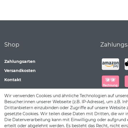
Shop
Zahlungs
Zahlungsarten
Versandkosten
Kontakt
Wir verwenden Cookies und ähnliche Technologien auf unser
Besucher:innen unserer Webseite (z.B. IP-Adresse), um z.B. In
Drittanbietern einzubinden oder Zugriffe auf unsere Website 
gesetzte Cookies. Wir teilen diese Daten mit Dritten, die wir
Die Datenverarbeitung kann mit Einwilligung oder aufgrund 
erteilt oder abgelehnt werden. Es besteht das Recht, nicht ei