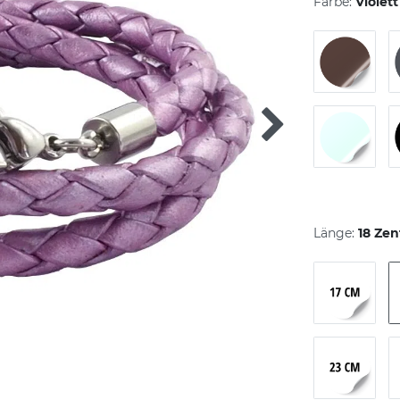
Farbe:
Violet
Länge:
18 Zen