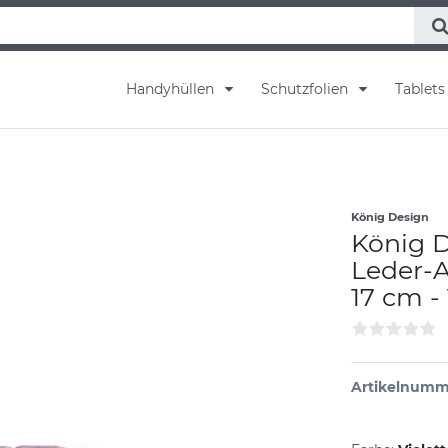
Handyhüllen
Schutzfolien
Tablet
König Design
König 
Leder-
17 cm -
Artikelnum