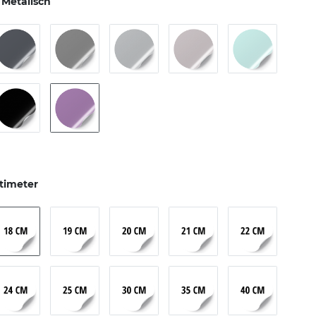
t Metalisch
timeter