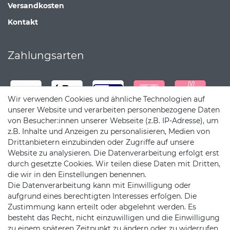
Versandkosten
Kontakt
Zahlungsarten
Wir verwenden Cookies und ähnliche Technologien auf
unserer Website und verarbeiten personenbezogene Daten
von Besucher:innen unserer Webseite (z.B. IP-Adresse), um
z.B. Inhalte und Anzeigen zu personalisieren, Medien von
Drittanbietern einzubinden oder Zugriffe auf unsere
Website zu analysieren. Die Datenverarbeitung erfolgt erst
durch gesetzte Cookies. Wir teilen diese Daten mit Dritten,
die wir in den Einstellungen benennen.
Die Datenverarbeitung kann mit Einwilligung oder
Versandpartner
aufgrund eines berechtigten Interesses erfolgen. Die
Zustimmung kann erteilt oder abgelehnt werden. Es
besteht das Recht, nicht einzuwilligen und die Einwilligung
zu einem späteren Zeitpunkt zu ändern oder zu widerrufen.