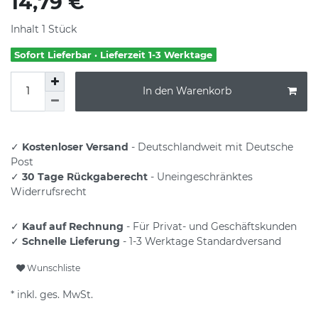
14,79 €
Inhalt
1
Stück
Sofort Lieferbar · Lieferzeit 1-3 Werktage
In den Warenkorb
✓
Kostenloser Versand
- Deutschlandweit mit Deutsche
Post
✓
30 Tage Rückgaberecht
- Uneingeschränktes
Widerrufsrecht
✓
Kauf auf Rechnung
- Für Privat- und Geschäftskunden
✓
Schnelle Lieferung
- 1-3 Werktage Standardversand
Wunschliste
* inkl. ges. MwSt.