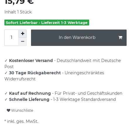
15,79 €
Inhalt
1
Stück
Sofort Lieferbar · Lieferzeit 1-3 Werktage
In den Warenkorb
✓
Kostenloser Versand
- Deutschlandweit mit Deutsche
Post
✓
30 Tage Rückgaberecht
- Uneingeschränktes
Widerrufsrecht
✓
Kauf auf Rechnung
- Für Privat- und Geschäftskunden
✓
Schnelle Lieferung
- 1-3 Werktage Standardversand
Wunschliste
* inkl. ges. MwSt.