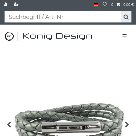
0
0,00 €
☰