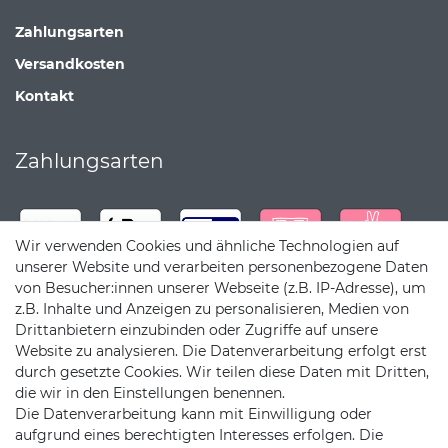
Zahlungsarten
Versandkosten
Kontakt
Zahlungsarten
Wir verwenden Cookies und ähnliche Technologien auf
unserer Website und verarbeiten personenbezogene Daten
von Besucher:innen unserer Webseite (z.B. IP-Adresse), um
z.B. Inhalte und Anzeigen zu personalisieren, Medien von
Drittanbietern einzubinden oder Zugriffe auf unsere
Website zu analysieren. Die Datenverarbeitung erfolgt erst
durch gesetzte Cookies. Wir teilen diese Daten mit Dritten,
die wir in den Einstellungen benennen.
Die Datenverarbeitung kann mit Einwilligung oder
Versandpartner
aufgrund eines berechtigten Interesses erfolgen. Die