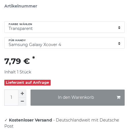
Artikelnummer
FARBE WÄHLEN
FÜR HANDY
*
7,79 €
Inhalt
1
Stück
Lieferzeit auf Anfrage
In den Warenkorb
✓
Kostenloser Versand
- Deutschlandweit mit Deutsche
Post