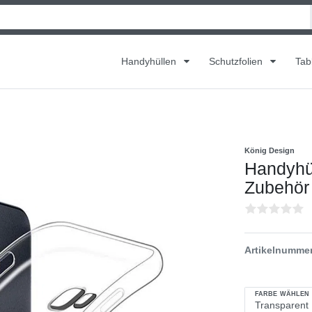
Handyhüllen
Schutzfolien
Tab
König Design
Handyhül
Zubehör 
Artikelnumme
FARBE WÄHLEN