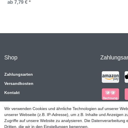
ab 7,79 € *
Shop
Zahlungsa
Zahlungsarten
Versandkosten
Kontakt
Wir verwenden Cookies und ähnliche Technologien auf unserer Web
unserer Webseite (z.B. IP-Adresse), um z.B. Inhalte und Anzeigen z
Zugriffe auf unsere Website zu analysieren. Die Datenverarbeitung er
Dritten, die wir in den Einstellungen benennen.