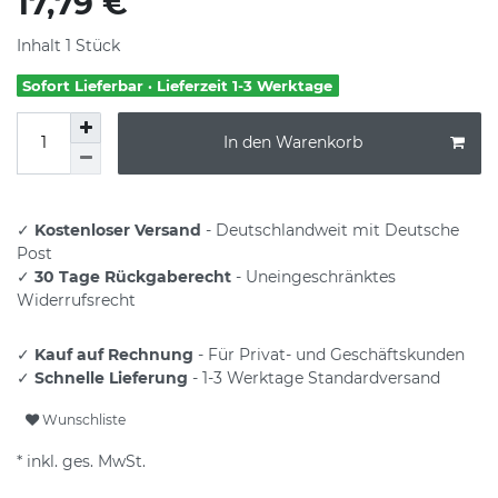
17,79 €
Inhalt
1
Stück
Sofort Lieferbar · Lieferzeit 1-3 Werktage
In den Warenkorb
✓
Kostenloser Versand
- Deutschlandweit mit Deutsche
Post
✓
30 Tage Rückgaberecht
- Uneingeschränktes
Widerrufsrecht
✓
Kauf auf Rechnung
- Für Privat- und Geschäftskunden
✓
Schnelle Lieferung
- 1-3 Werktage Standardversand
Wunschliste
* inkl. ges. MwSt.