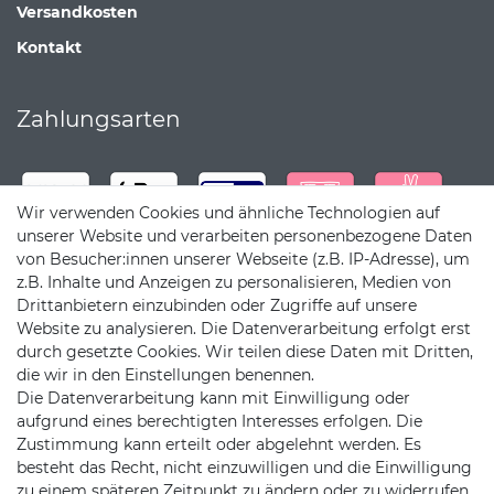
Versandkosten
Kontakt
Zahlungsarten
Wir verwenden Cookies und ähnliche Technologien auf
unserer Website und verarbeiten personenbezogene Daten
von Besucher:innen unserer Webseite (z.B. IP-Adresse), um
z.B. Inhalte und Anzeigen zu personalisieren, Medien von
Drittanbietern einzubinden oder Zugriffe auf unsere
Website zu analysieren. Die Datenverarbeitung erfolgt erst
durch gesetzte Cookies. Wir teilen diese Daten mit Dritten,
die wir in den Einstellungen benennen.
Die Datenverarbeitung kann mit Einwilligung oder
Versandpartner
aufgrund eines berechtigten Interesses erfolgen. Die
Zustimmung kann erteilt oder abgelehnt werden. Es
besteht das Recht, nicht einzuwilligen und die Einwilligung
zu einem späteren Zeitpunkt zu ändern oder zu widerrufen.