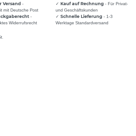
r Versand
Kauf auf Rechnung
-
✓
- Für Privat-
t mit Deutsche Post
und Geschäftskunden
ückgaberecht
Schnelle Lieferung
-
✓
- 1-3
tes Widerrufsrecht
Werktage Standardversand
t.