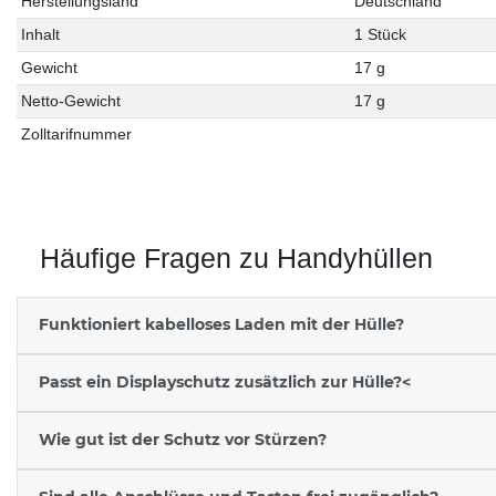
Herstellungsland
Deutschland
Inhalt
1 Stück
Gewicht
17 g
Netto-Gewicht
17 g
Zolltarifnummer
Häufige Fragen zu Handyhüllen
Funktioniert kabelloses Laden mit der Hülle?
Passt ein Displayschutz zusätzlich zur Hülle?<
Wie gut ist der Schutz vor Stürzen?