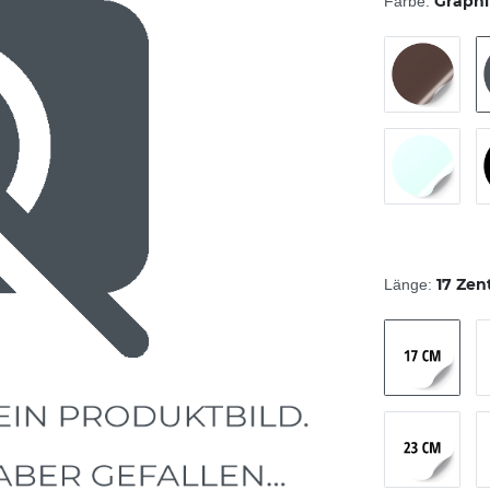
Graphi
Farbe:
17 Zen
Länge: