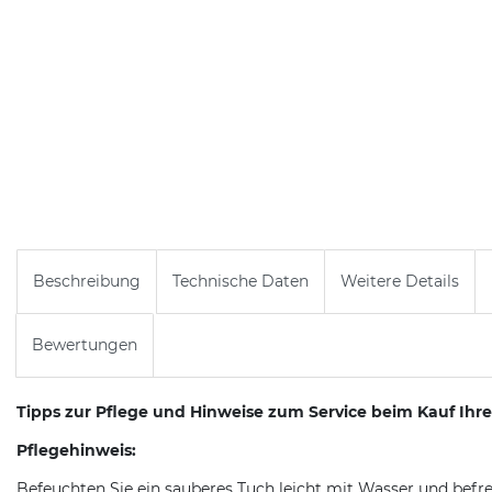
Beschreibung
Technische Daten
Weitere Details
Bewertungen
Tipps zur Pflege und Hinweise zum Service beim Kauf Ihr
Pflegehinweis:
Befeuchten Sie ein sauberes Tuch leicht mit Wasser und befr