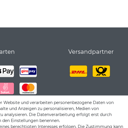
arten
Versandpartner
er Website und verarbeiten personenbezogene Daten von
halte und Anzeigen zu personalisieren, Medien von
zu analysieren. Die Datenverarbeitung erfolgt erst durch
 in den Einstellungen benennen.
eines berechtigten Interesses erfolgen. Die Zustimmung kann