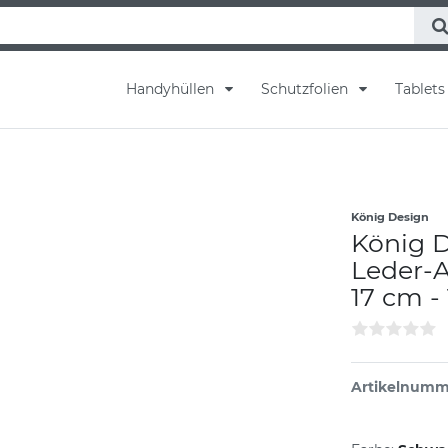
Handyhüllen
Schutzfolien
Tablet
König Design
König 
Leder-
17 cm -
Artikelnum