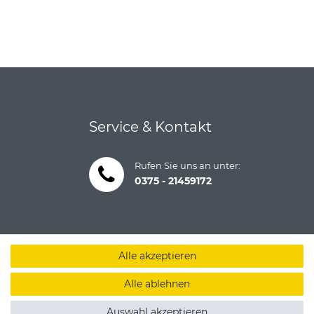
Service & Kontakt
Rufen Sie uns an unter:
0375 - 21459172
Alle akzeptieren
Alle ablehnen
Auswahl akzeptieren