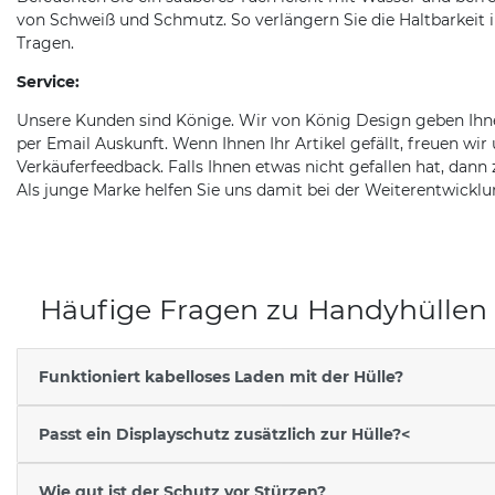
von Schweiß und Schmutz. So verlängern Sie die Haltbarkeit 
Tragen.
Service:
Unsere Kunden sind Könige. Wir von König Design geben Ihn
per Email Auskunft. Wenn Ihnen Ihr Artikel gefällt, freuen wir
Verkäuferfeedback. Falls Ihnen etwas nicht gefallen hat, dann 
Als junge Marke helfen Sie uns damit bei der Weiterentwickl
Häufige Fragen zu Handyhüllen
Funktioniert kabelloses Laden mit der Hülle?
Passt ein Displayschutz zusätzlich zur Hülle?<
Wie gut ist der Schutz vor Stürzen?