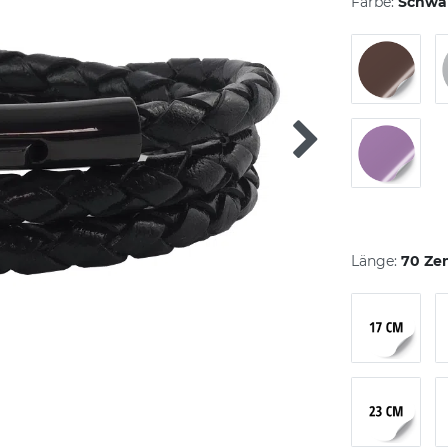
Farbe:
Schwa
Länge:
70 Ze