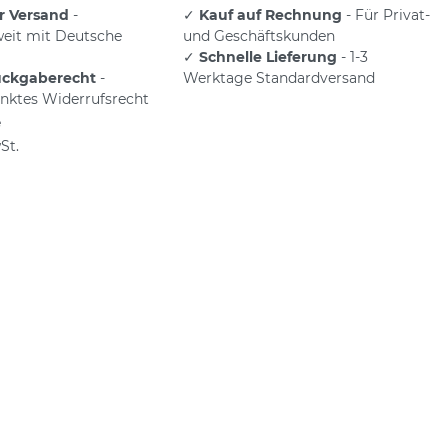
r Versand
-
✓
Kauf auf Rechnung
- Für Privat-
eit mit Deutsche
und Geschäftskunden
✓
Schnelle Lieferung
- 1-3
ückgaberecht
-
Werktage Standardversand
nktes Widerrufsrecht
e
St.