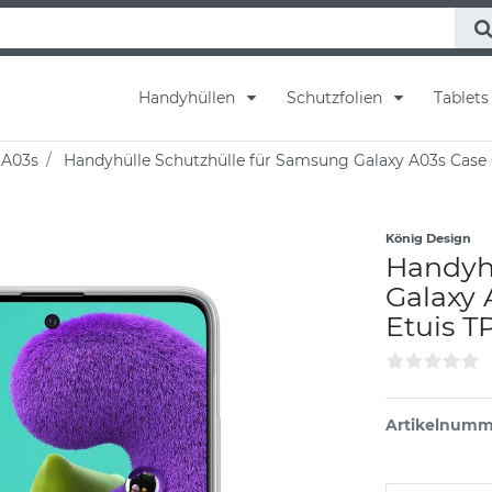
Handyhüllen
Schutzfolien
Tablet
 A03s
Handyhülle Schutzhülle für Samsung Galaxy A03s Case
König Design
Handyh
Galaxy
Etuis T
Artikelnumm