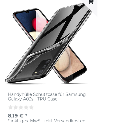
Handyhülle Schutzcase für Samsung
Galaxy A03s - TPU Case
8,19 € *
*
inkl. ges. MwSt.
inkl.
Versandkosten