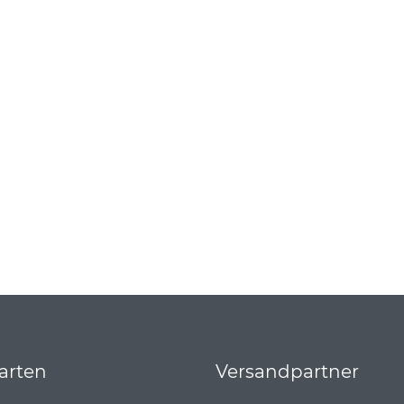
arten
Versandpartner