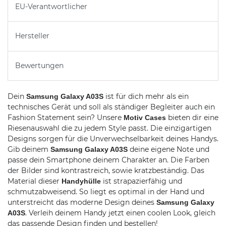
EU-Verantwortlicher
Hersteller
Bewertungen
Dein
ist für dich mehr als ein
Samsung Galaxy A03S
technisches Gerät und soll als ständiger Begleiter auch ein
Fashion Statement sein? Unsere
bieten dir eine
Motiv Cases
Riesenauswahl die zu jedem Style passt. Die einzigartigen
Designs sorgen für die Unverwechselbarkeit deines Handys.
Gib deinem
deine eigene Note und
Samsung Galaxy A03S
passe dein Smartphone deinem Charakter an. Die Farben
der Bilder sind kontrastreich, sowie kratzbeständig. Das
Material dieser
ist strapazierfähig und
Handyhülle
schmutzabweisend. So liegt es optimal in der Hand und
unterstreicht das moderne Design deines
Samsung Galaxy
. Verleih deinem Handy jetzt einen coolen Look, gleich
A03S
das passende Design finden und bestellen!