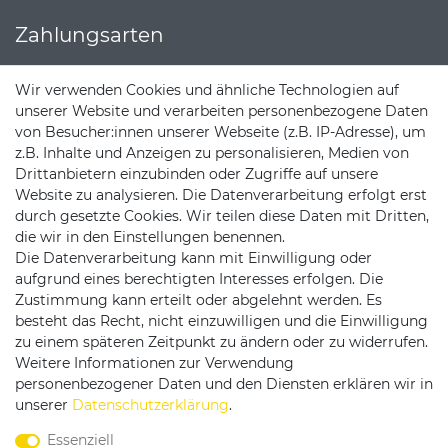
Zahlungsarten
Wir verwenden Cookies und ähnliche Technologien auf
unserer Website und verarbeiten personenbezogene Daten
von Besucher:innen unserer Webseite (z.B. IP-Adresse), um
z.B. Inhalte und Anzeigen zu personalisieren, Medien von
Drittanbietern einzubinden oder Zugriffe auf unsere
Website zu analysieren. Die Datenverarbeitung erfolgt erst
durch gesetzte Cookies. Wir teilen diese Daten mit Dritten,
die wir in den Einstellungen benennen.
Die Datenverarbeitung kann mit Einwilligung oder
aufgrund eines berechtigten Interesses erfolgen. Die
Versandpartner
Zustimmung kann erteilt oder abgelehnt werden. Es
besteht das Recht, nicht einzuwilligen und die Einwilligung
zu einem späteren Zeitpunkt zu ändern oder zu widerrufen.
Weitere Informationen zur Verwendung
personenbezogener Daten und den Diensten erklären wir in
unserer
Daten­schutz­erklärung
.
Service & Kontakt
Essenziell