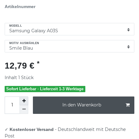
Artikelnummer
MODELL
MOTIV AUSWÄHLEN
*
12,79 €
Inhalt
1
Stück
Sofort Lieferbar · Lieferzeit 1-3 Werktage
In den Warenkorb
✓
- Deutschlandweit mit Deutsche
Kostenloser Versand
Post