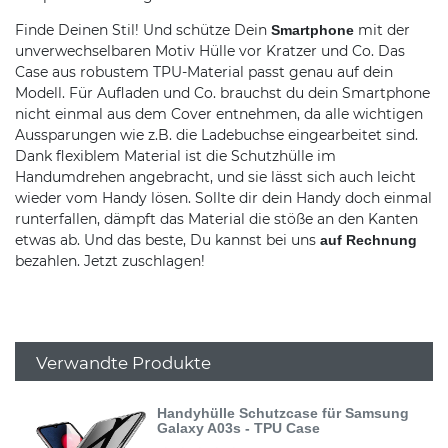
Finde Deinen Stil! Und schütze Dein
mit der
Smartphone
unverwechselbaren Motiv Hülle vor Kratzer und Co. Das
Case aus robustem TPU-Material passt genau auf dein
Modell. Für Aufladen und Co. brauchst du dein Smartphone
nicht einmal aus dem Cover entnehmen, da alle wichtigen
Aussparungen wie z.B. die Ladebuchse eingearbeitet sind.
Dank flexiblem Material ist die Schutzhülle im
Handumdrehen angebracht, und sie lässt sich auch leicht
wieder vom Handy lösen. Sollte dir dein Handy doch einmal
runterfallen, dämpft das Material die stöße an den Kanten
etwas ab. Und das beste, Du kannst bei uns
auf Rechnung
bezahlen. Jetzt zuschlagen!
Verwandte Produkte
Handyhülle Schutzcase für Samsung
Galaxy A03s - TPU Case