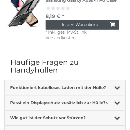
Samsung Galaxy A03s - TPU Case
8,19 € *
In den Warenkorb
*
inkl. ges. MwSt.
inkl.
Versandkosten
Häufige Fragen zu
Handyhüllen
Funktioniert kabelloses Laden mit der Hülle?
Passt ein Displayschutz zusätzlich zur Hülle?<
Wie gut ist der Schutz vor Stürzen?