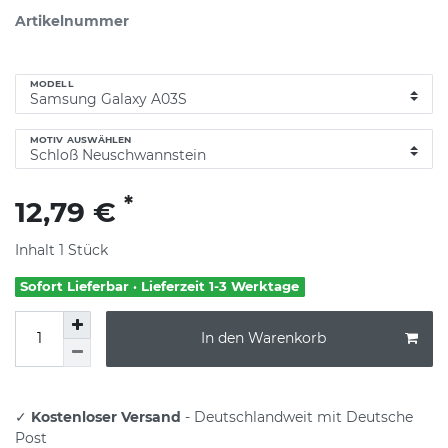
Artikelnummer
MODELL
MOTIV AUSWÄHLEN
*
12,79 €
Inhalt
1
Stück
Sofort Lieferbar · Lieferzeit 1-3 Werktage
In den Warenkorb
✓
Kostenloser Versand
- Deutschlandweit mit Deutsche
Post