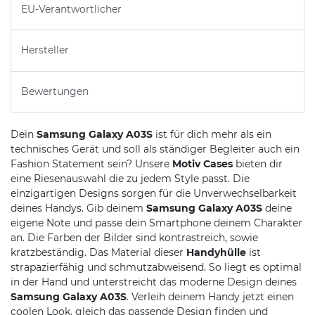
EU-Verantwortlicher
Hersteller
Bewertungen
Dein
Samsung Galaxy A03S
ist für dich mehr als ein
technisches Gerät und soll als ständiger Begleiter auch ein
Fashion Statement sein? Unsere
Motiv Cases
bieten dir
eine Riesenauswahl die zu jedem Style passt. Die
einzigartigen Designs sorgen für die Unverwechselbarkeit
deines Handys. Gib deinem
Samsung Galaxy A03S
deine
eigene Note und passe dein Smartphone deinem Charakter
an. Die Farben der Bilder sind kontrastreich, sowie
kratzbeständig. Das Material dieser
Handyhülle
ist
strapazierfähig und schmutzabweisend. So liegt es optimal
in der Hand und unterstreicht das moderne Design deines
Samsung Galaxy A03S
. Verleih deinem Handy jetzt einen
coolen Look, gleich das passende Design finden und