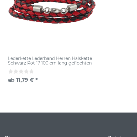
Lederkette Lederband Herren Halskette
Schwarz Rot 17-100 cm lang geflochten
ab 11,79 € *