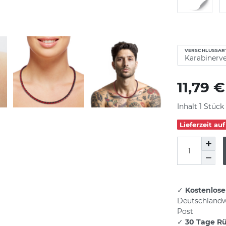
VERSCHLUSSAR
11,79 
Inhalt
1
Stück
Lieferzeit au
✓
Kostenlose
Deutschlandw
Post
✓
30 Tage R