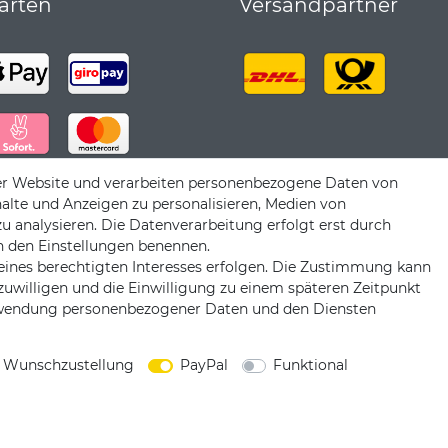
arten
Versandpartner
er Website und verarbeiten personenbezogene Daten von
halte und Anzeigen zu personalisieren, Medien von
zu analysieren. Die Datenverarbeitung erfolgt erst durch
 in den Einstellungen benennen.
eines berechtigten Interesses erfolgen. Die Zustimmung kann
nzuwilligen und die Einwilligung zu einem späteren Zeitpunkt
erwendung personenbezogener Daten und den Diensten
|
|
|
iderrufsrecht
Datenschutzerklärung
AGB
Impress
 Wunschzustellung
PayPal
Funktional
Copyright by König Design
DESIGNED BY
KS-COMMERCE