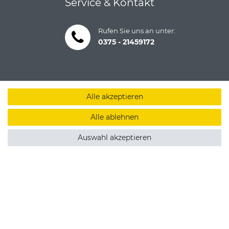
Service & Kontakt
Rufen Sie uns an unter:
0375 - 21459172
Alle akzeptieren
Alle ablehnen
Auswahl akzeptieren
um