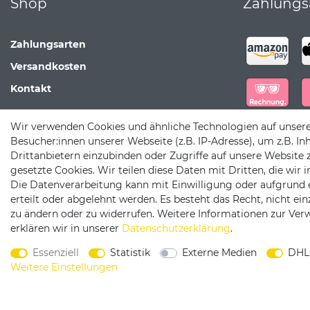
Shop
Zahlungs
Zahlungsarten
Versandkosten
Kontakt
Wir verwenden Cookies und ähnliche Technologien auf unser
Besucher:innen unserer Webseite (z.B. IP-Adresse), um z.B. In
Drittanbietern einzubinden oder Zugriffe auf unsere Website 
gesetzte Cookies. Wir teilen diese Daten mit Dritten, die wir
Die Datenverarbeitung kann mit Einwilligung oder aufgrund 
erteilt oder abgelehnt werden. Es besteht das Recht, nicht ei
zu ändern oder zu widerrufen. Weitere Informationen zur V
erklären wir in unserer
Daten­schutz­erklärung
.
W
Essenziell
Statistik
Externe Medien
DHL
Weitere Einstellungen