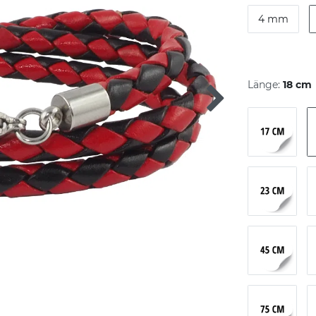
4 mm
Länge:
18 cm