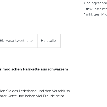
Uneingeschrä
Wunschlist
* inkl. ges. Mw
EU-Verantwortlicher
Hersteller
rer modischen Halskette aus schwarzem
eien Sie das Lederband und den Verschluss
ihrer Kette und haben viel Freude beim