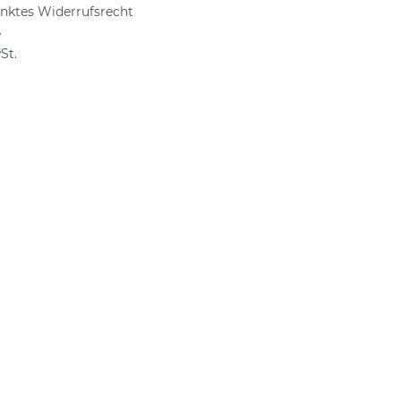
nktes Widerrufsrecht
e
St.