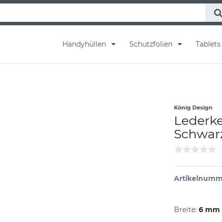
Handyhüllen
Schutzfolien
Tablet
König Design
Lederke
Schwarz
Artikelnumm
Breite:
6 mm