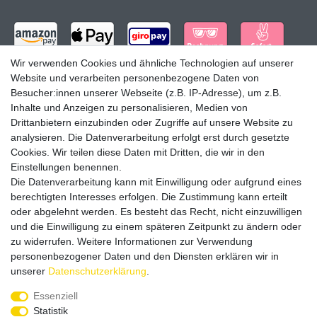
Wir verwenden Cookies und ähnliche Technologien auf unserer
Website und verarbeiten personenbezogene Daten von
Besucher:innen unserer Webseite (z.B. IP-Adresse), um z.B.
Inhalte und Anzeigen zu personalisieren, Medien von
Drittanbietern einzubinden oder Zugriffe auf unsere Website zu
analysieren. Die Datenverarbeitung erfolgt erst durch gesetzte
Cookies. Wir teilen diese Daten mit Dritten, die wir in den
Einstellungen benennen.
Versandpartner
Die Datenverarbeitung kann mit Einwilligung oder aufgrund eines
berechtigten Interesses erfolgen. Die Zustimmung kann erteilt
oder abgelehnt werden. Es besteht das Recht, nicht einzuwilligen
und die Einwilligung zu einem späteren Zeitpunkt zu ändern oder
zu widerrufen. Weitere Informationen zur Verwendung
personenbezogener Daten und den Diensten erklären wir in
Service & Kontakt
unserer
Daten­schutz­erklärung
.
Essenziell
Rufen Sie uns an unter:
Statistik