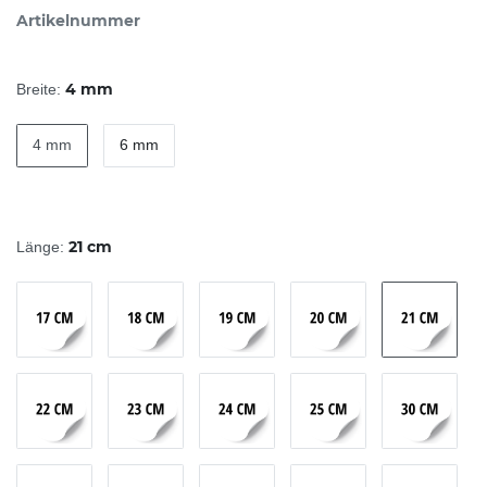
Artikelnummer
4 mm
Breite:
4 mm
6 mm
21 cm
Länge: