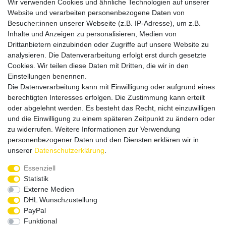
Wir verwenden Cookies und ähnliche Technologien auf unserer
Website und verarbeiten personenbezogene Daten von
Besucher:innen unserer Webseite (z.B. IP-Adresse), um z.B.
Inhalte und Anzeigen zu personalisieren, Medien von
Drittanbietern einzubinden oder Zugriffe auf unsere Website zu
analysieren. Die Datenverarbeitung erfolgt erst durch gesetzte
Cookies. Wir teilen diese Daten mit Dritten, die wir in den
Einstellungen benennen.
Die Datenverarbeitung kann mit Einwilligung oder aufgrund eines
Versandpartner
berechtigten Interesses erfolgen. Die Zustimmung kann erteilt
oder abgelehnt werden. Es besteht das Recht, nicht einzuwilligen
und die Einwilligung zu einem späteren Zeitpunkt zu ändern oder
zu widerrufen. Weitere Informationen zur Verwendung
personenbezogener Daten und den Diensten erklären wir in
unserer
Daten­schutz­erklärung
.
Service & Kontakt
Essenziell
Statistik
Externe Medien
Rufen Sie uns an unter:
DHL Wunschzustellung
0375 - 21459172
PayPal
Funktional