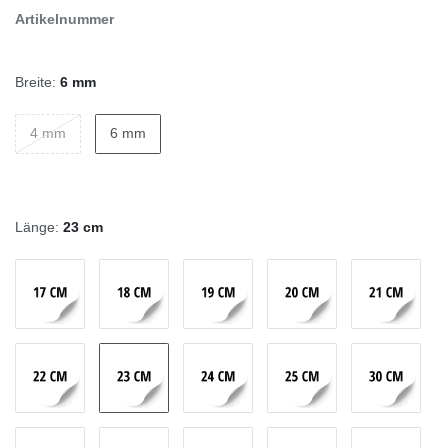
Artikelnummer
Breite:
6 mm
4 mm
6 mm
Länge:
23 cm